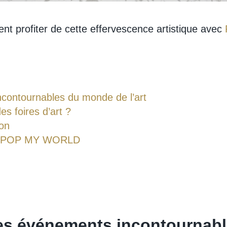
 profiter de cette effervescence artistique avec
ncontournables du monde de l’art
s foires d’art ?
ion
vec POP MY WORLD
des événements incontournabl