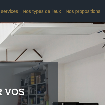
 services
Nos types de lieux
Nos propositions
R VOS