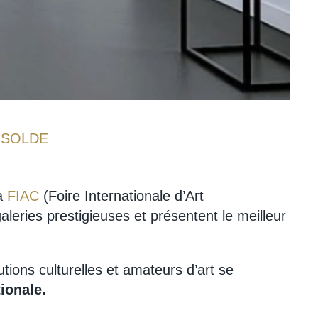
ISOLDE
a
FIAC
(Foire Internationale d’Art
eries prestigieuses et présentent le meilleur
tions culturelles et amateurs d’art se
tionale.