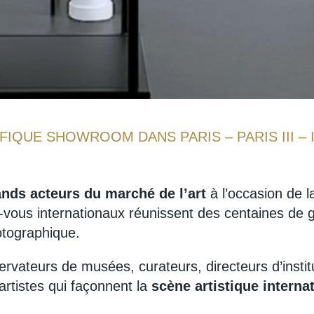
FIQUE SHOWROOM DANS PARIS – PARIS III – 
ands acteurs du marché de l’art
à l’occasion de l
ous internationaux réunissent des centaines de gal
otographique.
ervateurs de musées, curateurs, directeurs d’institu
artistes qui façonnent la
scène artistique interna