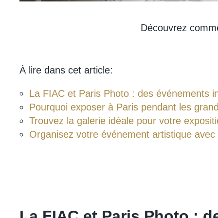
Découvrez comment
À lire dans cet article:
La FIAC et Paris Photo : des événements i
Pourquoi exposer à Paris pendant les grande
Trouvez la galerie idéale pour votre exposit
Organisez votre événement artistique a
La FIAC et Paris Photo : 