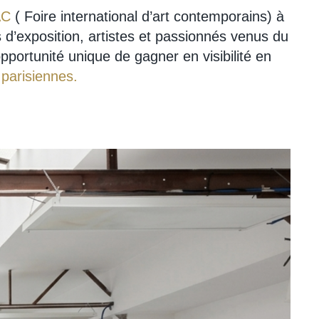
AC
( Foire international d’art contemporains) à
 d’exposition, artistes et passionnés venus du
portunité unique de gagner en visibilité en
parisiennes.