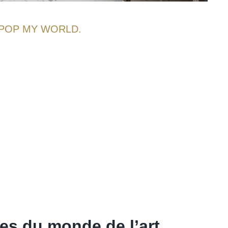
POP MY WORLD.
es du monde de l’art