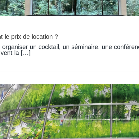
le prix de location ?
 organiser un cocktail, un séminaire, une confére
uvent la […]