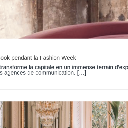
kbook pendant la Fashion Week
ransforme la capitale en un immense terrain d’ex
les agences de communication. […]