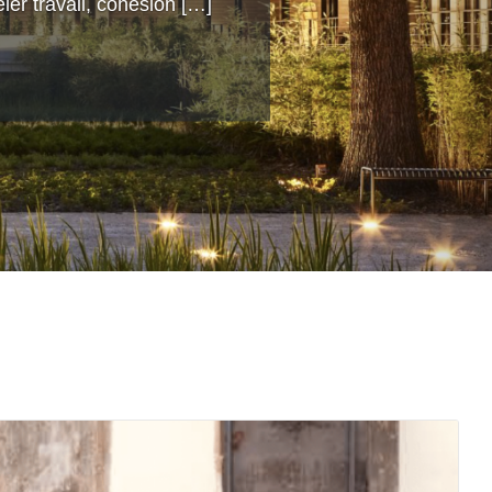
ler travail, cohésion […]