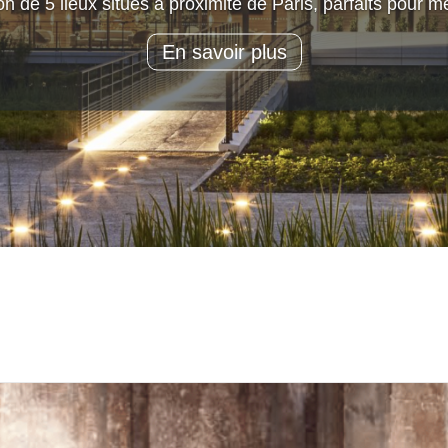
n de 5 lieux situés à proximité de Paris, parfaits pour mê
En savoir plus