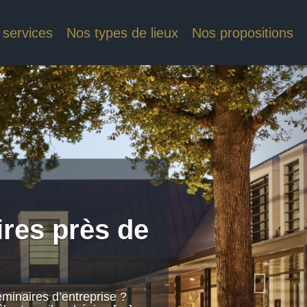
 services
Nos types de lieux
Nos propositions
ires près de
minaires d’entreprise ?