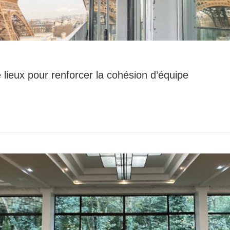
lieux pour renforcer la cohésion d’équipe