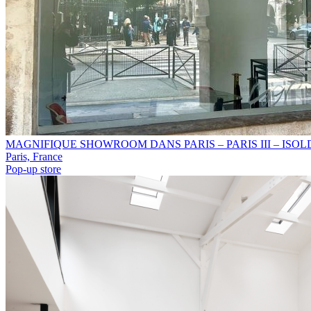
MAGNIFIQUE SHOWROOM DANS PARIS – PARIS III – ISOL
Paris, France
Pop-up store