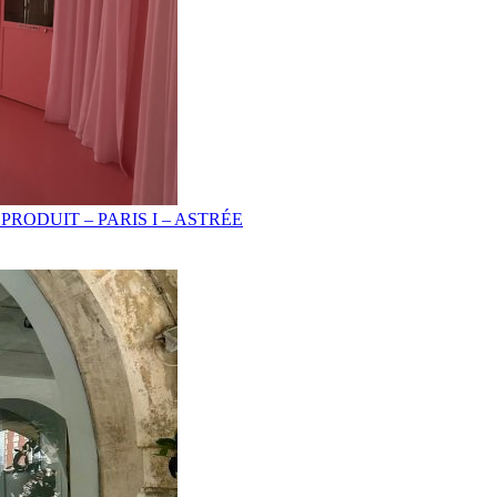
ODUIT – PARIS I – ASTRÉE