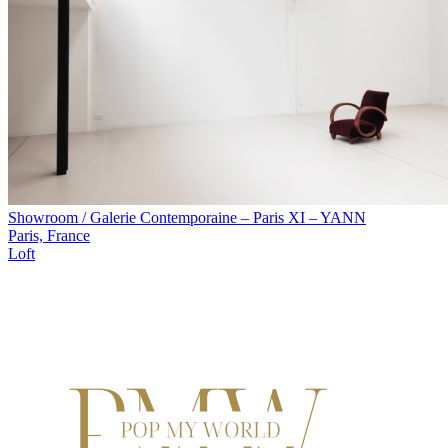
Showroom / Galerie Contemporaine – Paris XI – YANN
Paris, France
Loft