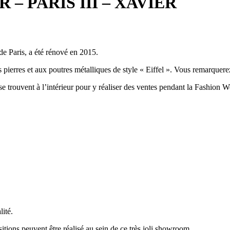
 PARIS III – XAVIER
e Paris, a été rénové en 2015.
pierres et aux poutres métalliques de style « Eiffel ». Vous remarquerez 
e trouvent à l’intérieur pour y réaliser des ventes pendant la Fashion
lité.
tions peuvent être réalisé au sein de ce très joli showroom.