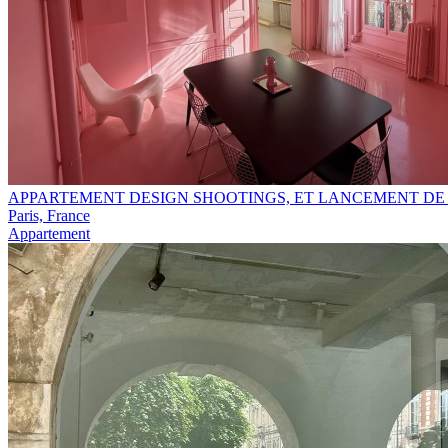
APPARTEMENT DESIGN SHOOTINGS, ET LANCEMENT DE PR
Paris, France
Appartement