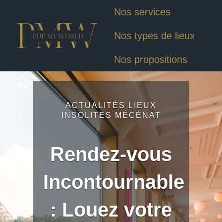
Nos services
Nos types de lieux
Nos propositions
ACTUALITÉS LIEUX
INSOLITES MÉCÉNAT
Rendez-vous
Incontournable
: Louez votre