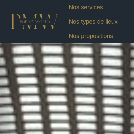
Nos services
Nos types de lieux
Nos propositions