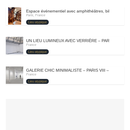
Espace événementiel avec amphithéâtres, bibliothèque e
Paris, France
Lieu atypique
UN LIEU LUMINEUX AVEC VERRIÈRE – PARIS III – J
France
Lieu atypique
GALERIE CHIC MINIMALISTE – PARIS VIII – ARTEMISI
France
Lieu atypique