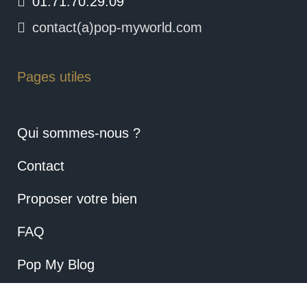
01.71.70.29.09
contact(a)pop-myworld.com
Pages utiles
Qui sommes-nous ?
Contact
Proposer votre bien
FAQ
Pop My Blog
Mentions Légales