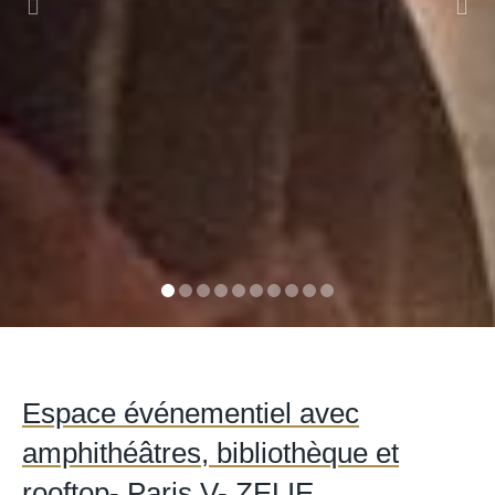
Espace événementiel avec
amphithéâtres, bibliothèque et
rooftop- Paris V- ZELIE