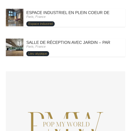
ESPACE INDUSTRIEL EN PLEIN COEUR DE PARIS – PA
Paris, France
Espace industriel
SALLE DE RÉCEPTION AVEC JARDIN – PARIS XII- CÉ
Paris, France
Lieu atypique