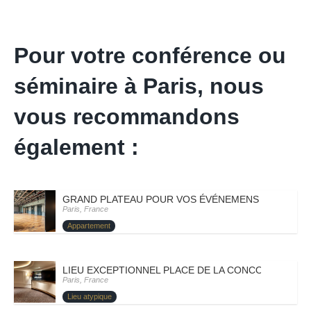
Pour votre conférence ou
séminaire à Paris, nous
vous recommandons
également :
GRAND PLATEAU POUR VOS ÉVÉNEMENS – PARIS VII
Paris, France
Appartement
LIEU EXCEPTIONNEL PLACE DE LA CONCORDE – PARI
Paris, France
Lieu atypique