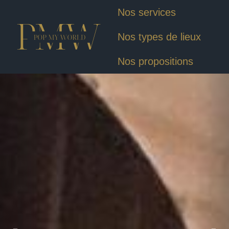
Nos services
Nos types de lieux
Nos propositions