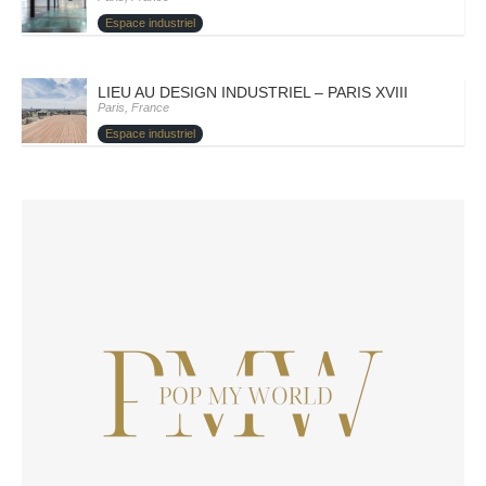
Espace industriel
LIEU AU DESIGN INDUSTRIEL – PARIS XVIII – DOMY
Paris, France
Espace industriel