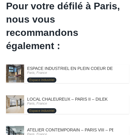
Pour votre défilé à Paris,
nous vous
recommandons
également :
ESPACE INDUSTRIEL EN PLEIN COEUR DE PARIS – PA
Paris, France
Espace industriel
LOCAL CHALEUREUX – PARIS II – DILEK
Paris, France
Espace industriel
ATELIER CONTEMPORAIN – PARIS VIII – PETROVA
Paris, France