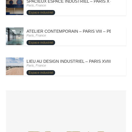
SPACIEUX ESPACE INDUSTRIEL – PARIS X – SANDRO
Paris, France
Espace industriel
ATELIER CONTEMPORAIN – PARIS VIII – PETROVA
Paris, France
Espace industriel
LIEU AU DESIGN INDUSTRIEL – PARIS XVIII – DOMY
Paris, France
Espace industriel