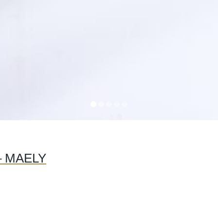
– MAELY