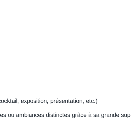
cktail, exposition, présentation, etc.)
nes ou ambiances distinctes grâce à sa grande supe