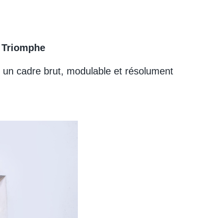
e Triomphe
re un cadre brut, modulable et résolument