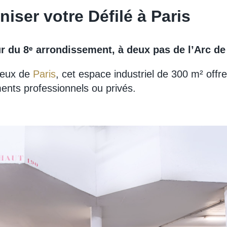
iser votre Défilé à Paris
r du 8ᵉ arrondissement, à deux pas de l’Arc d
gieux de
Paris
, cet espace industriel de 300 m² off
ents professionnels ou privés.