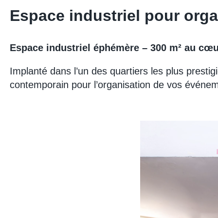
Espace industriel pour organ
Espace industriel éphémère – 300 m² au cœu
Implanté dans l’un des quartiers les plus presti
contemporain pour l’organisation de vos événem