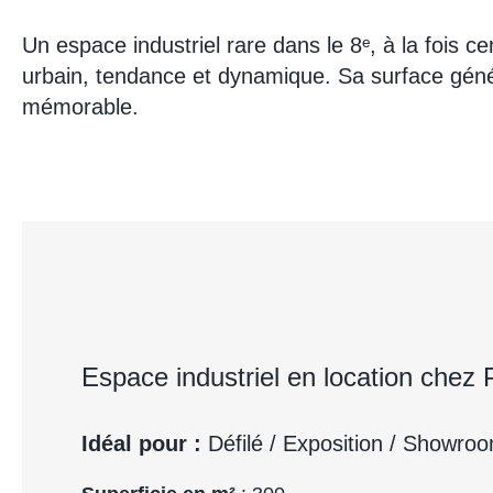
Un espace industriel rare dans le 8ᵉ, à la fois c
urbain, tendance et dynamique. Sa surface géné
mémorable.
Espace industriel en location chez
Idéal pour :
Défilé / Exposition / Showro