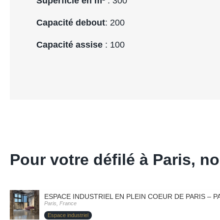
Superficie en m²
: 300
Capacité debout
: 200
Capacité assise
: 100
Pour votre défilé à Paris,
ESPACE INDUSTRIEL EN PLEIN COEUR DE PARIS – PA
Paris, France
Espace industriel