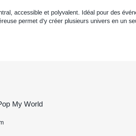
entral, accessible et polyvalent. Idéal pour des év
reuse permet d’y créer plusieurs univers en un seu
 Pop My World
om