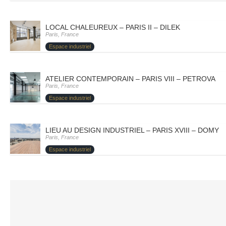
LOCAL CHALEUREUX – PARIS II – DILEK
Paris, France
Espace industriel
ATELIER CONTEMPORAIN – PARIS VIII – PETROVA
Paris, France
Espace industriel
LIEU AU DESIGN INDUSTRIEL – PARIS XVIII – DOMY
Paris, France
Espace industriel