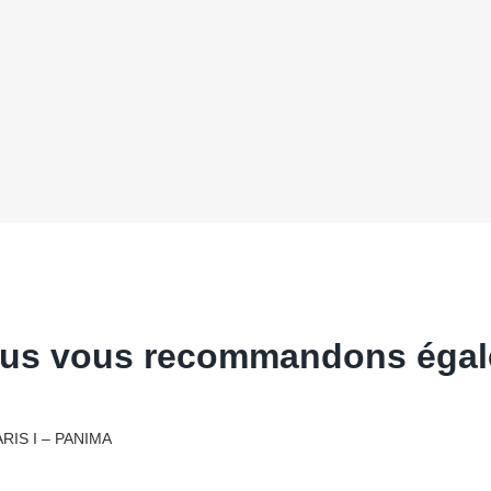
 nous vous recommandons égal
RIS I – PANIMA