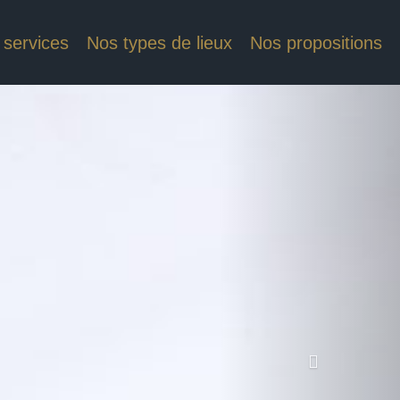
 services
Nos types de lieux
Nos propositions