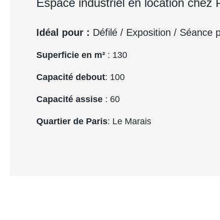
Espace industriel en location chez
Idéal pour :
Défilé / Exposition / Séance
Superficie en m²
: 130
Capacité debout
: 100
Capacité assise
: 60
Quartier de Paris
: Le Marais