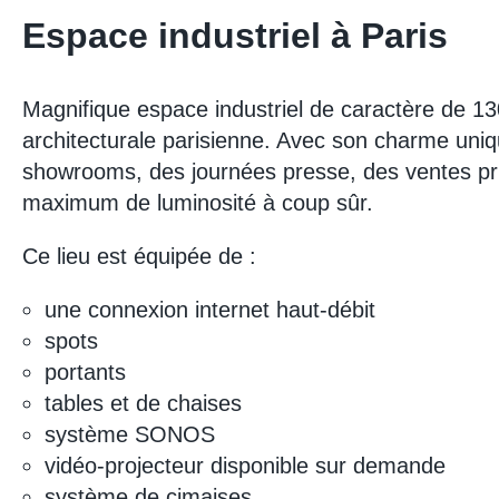
Espace industriel à Paris
Magnifique espace industriel de caractère de 130
architecturale parisienne. Avec son charme uniqu
showrooms, des journées presse, des ventes pr
maximum de luminosité à coup sûr.
Ce lieu est équipée de :
une connexion internet haut-débit
spots
portants
tables et de chaises
système SONOS
vidéo-projecteur disponible sur demande
système de cimaises