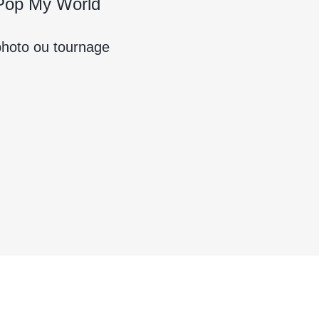
 Pop My World
 photo ou tournage