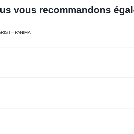
 nous vous recommandons égal
RIS I – PANIMA