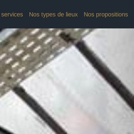
 services
Nos types de lieux
Nos propositions