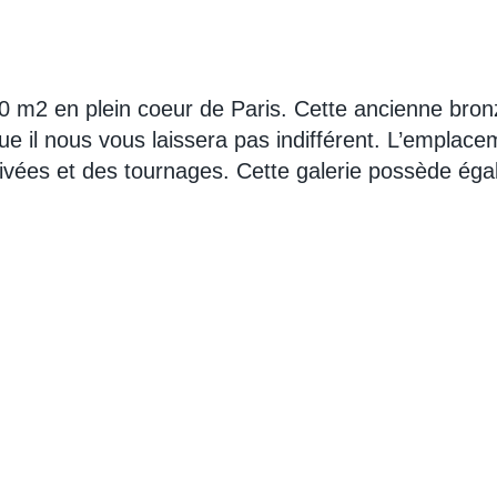
 m2 en plein coeur de Paris. Cette ancienne bronzer
e il nous vous laissera pas indifférent. L’emplacem
ivées et des tournages. Cette galerie possède ég