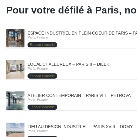
Pour votre défilé à Paris,
ESPACE INDUSTRIEL EN PLEIN COEUR DE PARIS – PA
Paris, France
Espace industriel
LOCAL CHALEUREUX – PARIS II – DILEK
Paris, France
Espace industriel
ATELIER CONTEMPORAIN – PARIS VIII – PETROVA
Paris, France
Espace industriel
LIEU AU DESIGN INDUSTRIEL – PARIS XVIII – DOMY
Paris, France