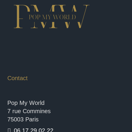
Contact
Pop My World
7 rue Commines
75003 Paris
06.17.29.02.22