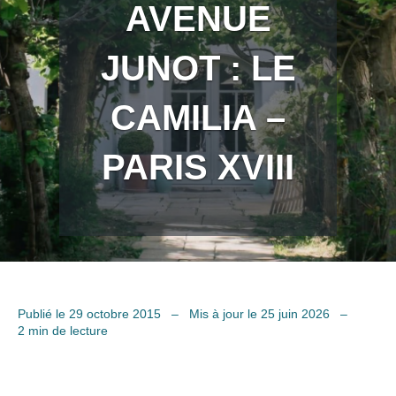
AVENUE
JUNOT : LE
CAMILIA –
PARIS XVIII
Publié le 29 octobre 2015
–
Mis à jour le 25 juin 2026
–
2 min de lecture