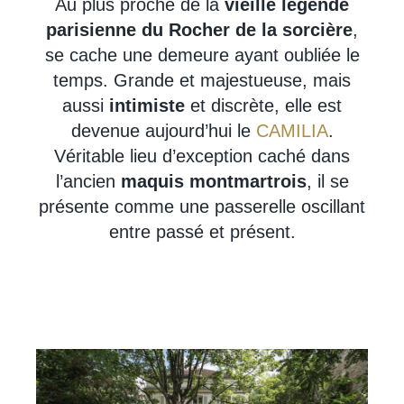
Au plus proche de la
vieille légende
parisienne du Rocher de la sorcière
,
se cache une demeure ayant oubliée le
temps. Grande et majestueuse, mais
aussi
intimiste
et discrète, elle est
devenue aujourd’hui le
CAMILIA
.
Véritable lieu d’exception caché dans
l’ancien
maquis montmartrois
, il se
présente comme une passerelle oscillant
entre passé et présent.