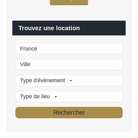
a
*
l
i
s
é
Trouvez une location
*
Type d'évènement
Type de lieu