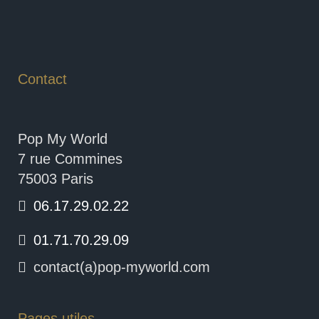
Contact
Pop My World
7 rue Commines
75003 Paris
06.17.29.02.22
01.71.70.29.09
contact(a)pop-myworld.com
Pages utiles