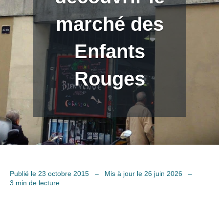
marché des
Enfants
Rouges
Publié le 23 octobre 2015
–
Mis à jour le 26 juin 2026
–
3 min de lecture