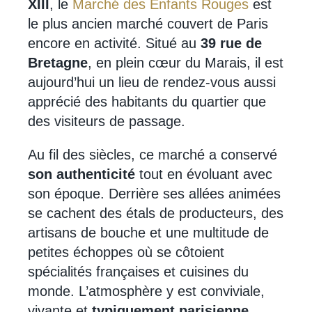
XIII
, le
Marché des Enfants Rouges
est
le plus ancien marché couvert de Paris
encore en activité. Situé au
39 rue de
Bretagne
, en plein cœur du Marais, il est
aujourd’hui un lieu de rendez-vous aussi
apprécié des habitants du quartier que
des visiteurs de passage.
Au fil des siècles, ce marché a conservé
son authenticité
tout en évoluant avec
son époque. Derrière ses allées animées
se cachent des étals de producteurs, des
artisans de bouche et une multitude de
petites échoppes où se côtoient
spécialités françaises et cuisines du
monde. L’atmosphère y est conviviale,
vivante et
typiquement parisienne.