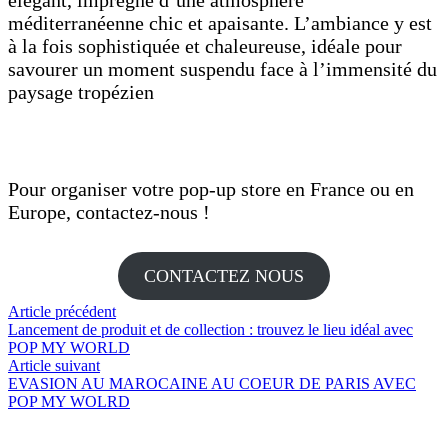
méditerranéenne chic et apaisante. L’ambiance y est
à la fois sophistiquée et chaleureuse, idéale pour
savourer un moment suspendu face à l’immensité du
paysage tropézien
Pour organiser votre pop-up store en France ou en
Europe, contactez-nous !
CONTACTEZ NOUS
Article précédent
Lancement de produit et de collection : trouvez le lieu idéal avec
POP MY WORLD
Article suivant
EVASION AU MAROCAINE AU COEUR DE PARIS AVEC
POP MY WOLRD