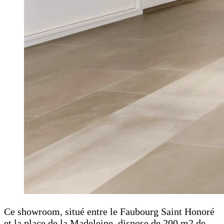
Ce showroom, situé entre le Faubourg Saint Honoré
et la place de la Madeleine, dispose de 200 m2 de