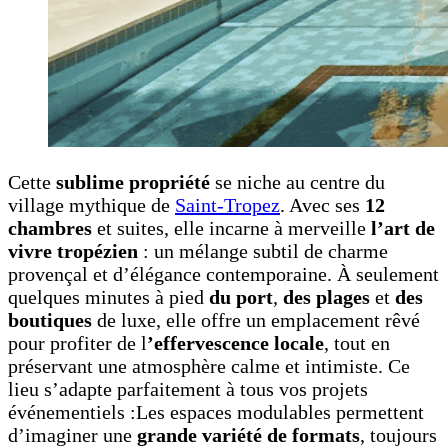
Cette
sublime propriété
se niche au centre du
village mythique de
Saint-Tropez
. Avec ses
12
chambres
et suites, elle incarne à merveille
l’art de
vivre tropézien
: un mélange subtil de charme
provençal et d’élégance contemporaine. À seulement
quelques minutes à pied
du port
,
des plages
et
des
boutiques
de luxe, elle offre un emplacement rêvé
pour profiter de l
’effervescence locale
, tout en
préservant une atmosphère calme et intimiste. Ce
lieu s’adapte parfaitement à tous vos projets
événementiels :Les espaces modulables permettent
d’imaginer une
grande variété de formats
, toujours