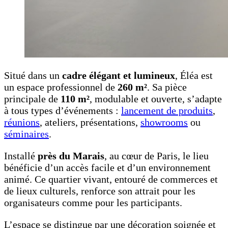
Situé dans un
cadre élégant et lumineux
, Éléa est
un espace professionnel de
260 m²
. Sa pièce
principale de
110 m²
, modulable et ouverte, s’adapte
à tous types d’événements :
lancement de produits
,
réunions
, ateliers, présentations,
showrooms
ou
séminaires
.
Installé
près du Marais
, au cœur de Paris, le lieu
bénéficie d’un accès facile et d’un environnement
animé. Ce quartier vivant, entouré de commerces et
de lieux culturels, renforce son attrait pour les
organisateurs comme pour les participants.
L’espace se distingue par une décoration soignée et