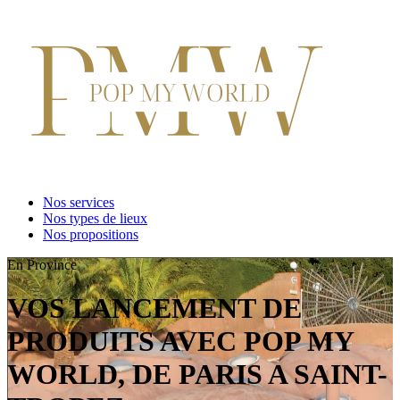
Nos services
Nos types de lieux
Nos propositions
En Province
VOS LANCEMENT DE
PRODUITS AVEC POP MY
WORLD, DE PARIS A SAINT-