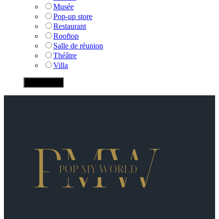
Musée
Pop-up store
Restaurant
Rooftop
Salle de réunion
Théâtre
Villa