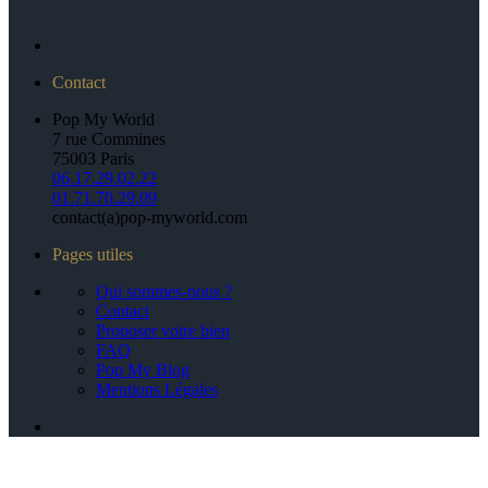
Contact
Pop My World
7 rue Commines
75003 Paris
06.17.29.02.22
01.71.70.29.09
contact(a)pop-myworld.com
Pages utiles
Qui sommes-nous ?
Contact
Proposer votre bien
FAQ
Pop My Blog
Mentions Légales