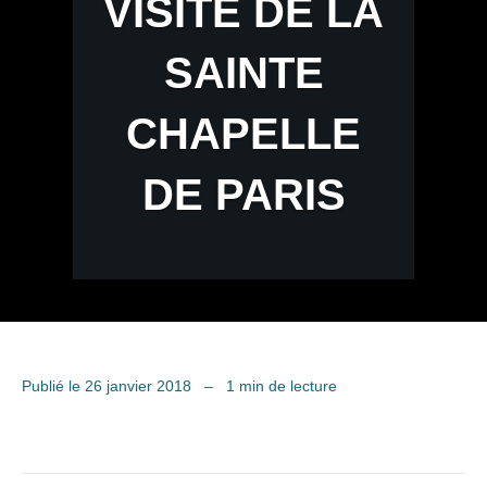
VISITE DE LA
SAINTE
CHAPELLE
DE PARIS
Publié le 26 janvier 2018
–
1 min de lecture