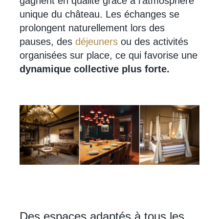
gagnent en qualité grâce à l’atmosphère
unique du château. Les échanges se
prolongent naturellement lors des
pauses, des
déjeuners
ou des activités
organisées sur place, ce qui favorise une
dynamique collective plus forte.
Des espaces adaptés à tous les