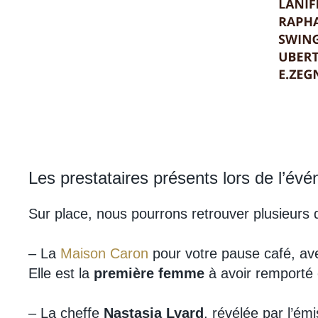
Les prestataires présents lors de l’év
Sur place, nous pourrons retrouver plusieurs 
– La
Maison Caron
pour votre pause café, av
Elle est la
première femme
à avoir remporté 
– La cheffe
Nastasia Lyard
, révélée par l’ém