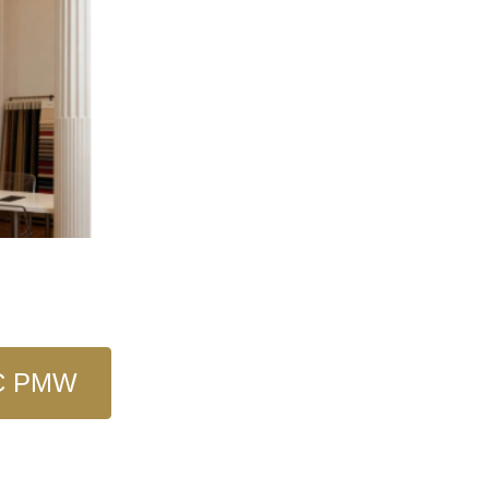
C PMW