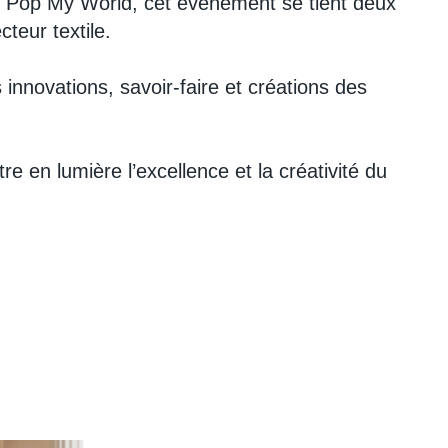
 Pop My World, cet événement se tient deux
teur textile.
innovations, savoir-faire et créations des
 en lumière l’excellence et la créativité du