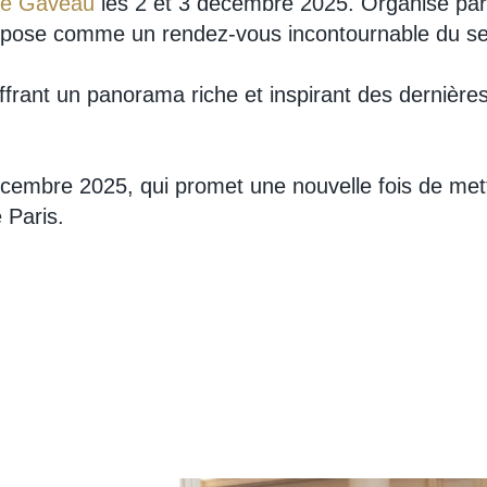
le Gaveau
les 2 et 3 décembre 2025. Organisé par
impose comme un rendez-vous incontournable du sec
frant un panorama riche et inspirant des dernières 
cembre 2025, qui promet une nouvelle fois de mettre
 Paris.