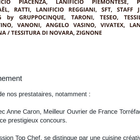
énement
de nos prestataires, notamment :
ec Anne Caron, Meilleur Ouvrier de France Torréfa
ce prestigieux concours.
ission Top Chef, se distingue par une cuisine créat