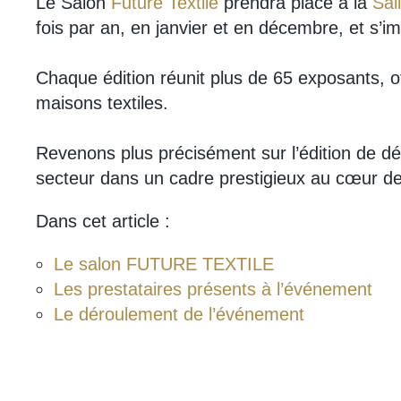
Le Salon
Future Textile
prendra place à la
Sal
fois par an, en janvier et en décembre, et s’
Chaque édition réunit plus de 65 exposants, of
maisons textiles.
Revenons plus précisément sur l’édition de dé
secteur dans un cadre prestigieux au cœur de
Dans cet article :
Le salon FUTURE TEXTILE
Les prestataires présents à l’événement
Le déroulement de l’événement