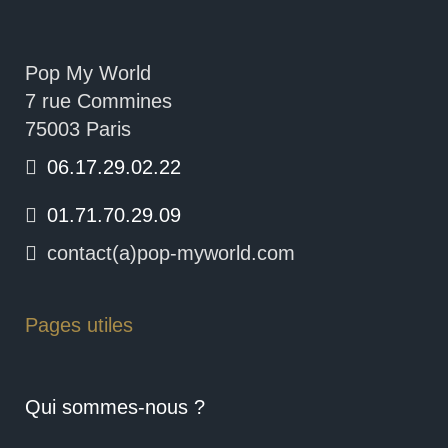
Pop My World
7 rue Commines
75003 Paris
06.17.29.02.22
01.71.70.29.09
contact(a)pop-myworld.com
Pages utiles
Qui sommes-nous ?