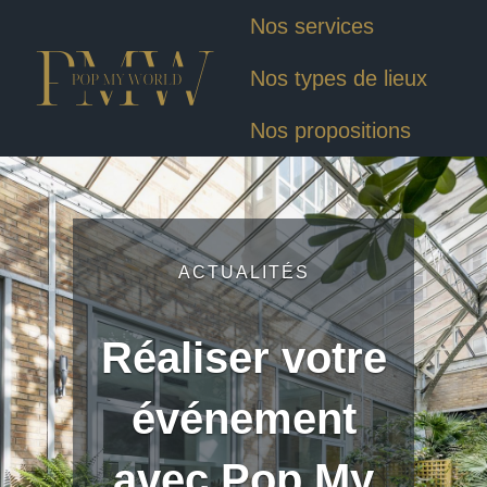
Nos services
Nos types de lieux
Nos propositions
ACTUALITÉS
Réaliser votre
événement
avec Pop My