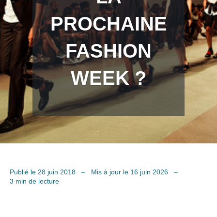
PROCHAINE
FASHION
WEEK ?
Publié le 28 juin 2018
–
Mis à jour le 16 juin 2026
–
3 min de lecture