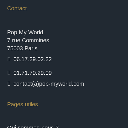
Contact
Pop My World
7 rue Commines
75003 Paris
06.17.29.02.22
01.71.70.29.09
contact(a)pop-myworld.com
Pages utiles
Qui sommes-nous ?