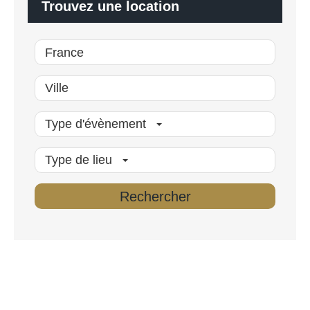
é
Trouvez une location
*
Type d'évènement
Type de lieu