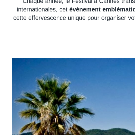
Chaque année, le Festival à Cannes transf
internationales, cet
événement emblémati
cette effervescence unique pour organiser vot