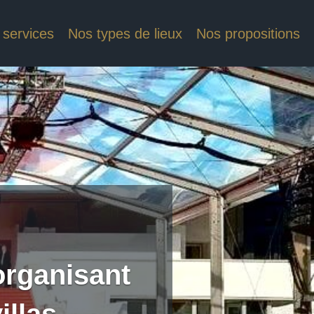
 services
Nos types de lieux
Nos propositions
organisant