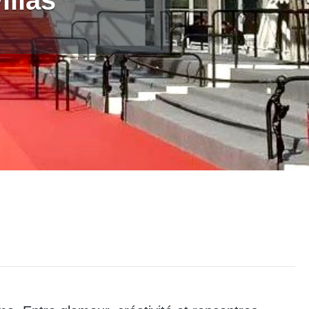
illas