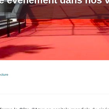
e événement dans nos v
ecture