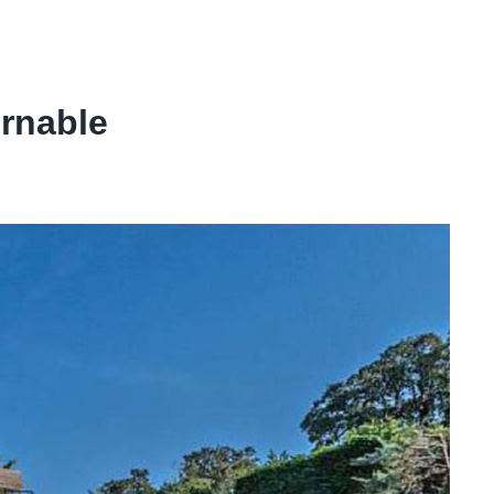
rnable