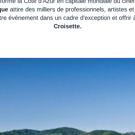
orme la Côte d’Azur en capitale mondiale du ciném
que
attire des milliers de professionnels, artistes 
re événement dans un cadre d’exception et offrir 
Croisette.