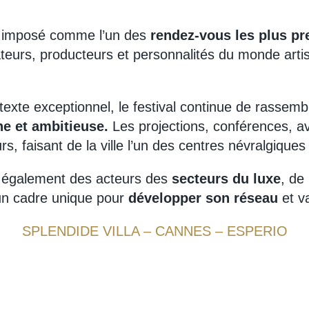
st imposé comme l’un des
rendez-vous les plus pr
ateurs, producteurs et personnalités du monde arti
xte exceptionnel, le festival continue de rassembl
e et ambitieuse.
Les projections, conférences, 
s, faisant de la ville l’un des centres névralgiques
e également des acteurs des
secteurs du luxe
, de
 un cadre unique pour
développer son réseau
et v
SPLENDIDE VILLA – CANNES – ESPERIO