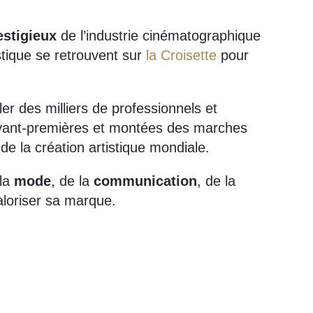
estigieux
de l’industrie cinématographique
stique se retrouvent sur
la Croisette
pour
er des milliers de professionnels et
avant-premières et montées des marches
 de la création artistique mondiale.
 la
mode
, de la
communication
, de la
aloriser sa marque.