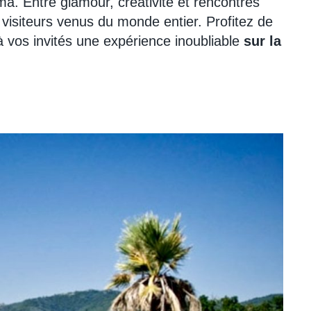
a. Entre glamour, créativité et rencontres
et visiteurs venus du monde entier. Profitez de
à vos invités une expérience inoubliable
sur la