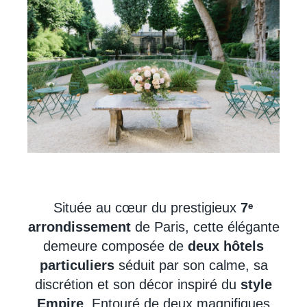
Située au cœur du prestigieux
7ᵉ
arrondissement
de Paris, cette élégante
demeure composée de
deux
hôtels
particuliers
séduit par son calme, sa
discrétion et son décor inspiré du
style
Empire
. Entouré de deux magnifiques