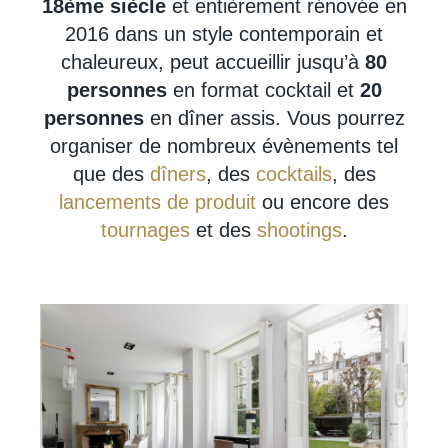
18ème siècle
et entièrement rénovée en
2016 dans un style contemporain et
chaleureux, peut accueillir jusqu’à
80
personnes
en format cocktail et
20
personnes
en dîner assis. Vous pourrez
organiser de nombreux évènements tel
que des
dîners
, des
cocktails
, des
lancements de produit
ou encore des
tournages
et des
shootings
.