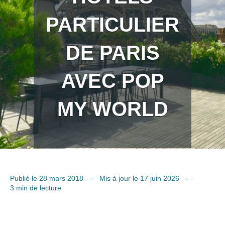
PARTICULIER
DE PARIS
AVEC POP
MY WORLD
Publié le 28 mars 2018
–
Mis à jour le 17 juin 2026
–
3 min de lecture