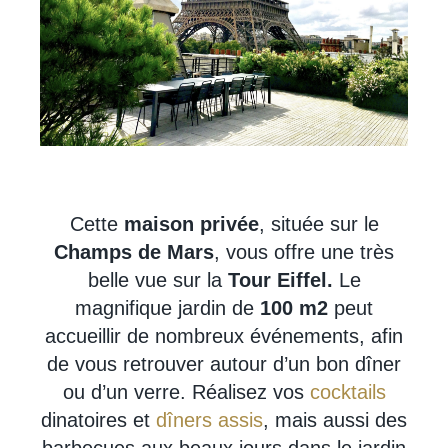
Cette
maison privée
, située sur le
Champs de Mars
, vous offre une très
belle vue sur la
Tour Eiffel.
Le
magnifique jardin de
100 m2
peut
accueillir de nombreux événements, afin
de vous retrouver autour d’un bon dîner
ou d’un verre. Réalisez vos
cocktails
dinatoires et
dîners assis
, mais aussi des
barbecues aux beaux jours dans le jardin