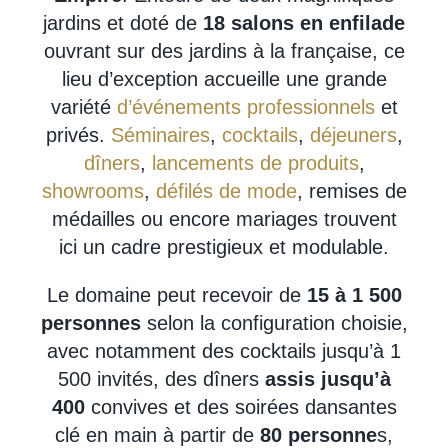
jardins et doté de
18 salons en enfilade
ouvrant sur des jardins à la française, ce
lieu d’exception accueille une grande
variété
d’événements professionnels
et
privés.
Séminaires
,
cocktails
,
déjeuners
,
dîners
,
lancements de produits
,
showrooms
,
défilés de mode
, remises de
médailles ou encore mariages trouvent
ici un cadre prestigieux et modulable.
Le domaine peut recevoir de
15 à 1 500
personnes
selon la configuration choisie,
avec notamment des cocktails jusqu’à 1
500 invités, des dîners
assis jusqu’à
400
convives
et des soirées dansantes
clé en main à partir de
80 personne
s,