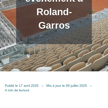
Roland-
Garros
Publié le 17 avril 2025
–
Mis à jour le 09 juillet 2025
–
4 min de lecture