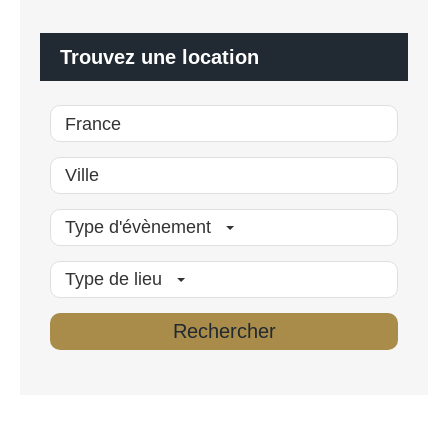
i
s
é
Trouvez une location
*
Type d'évènement
Type de lieu