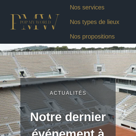
Nos services
Nos types de lieux
Nos propositions
ACTUALITÉS
Notre dernier
événement à