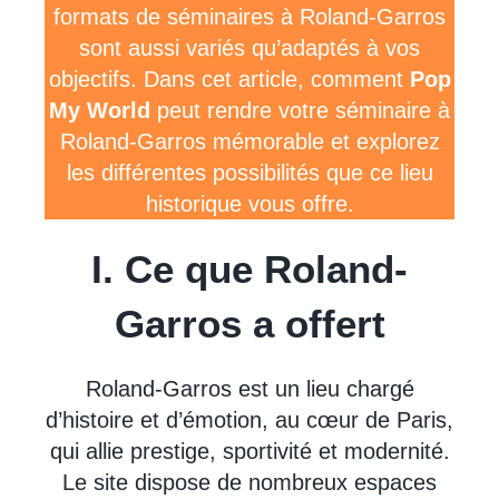
formats de séminaires à Roland-Garros
sont aussi variés qu’adaptés à vos
objectifs. Dans cet article, comment
Pop
My World
peut rendre votre séminaire à
Roland-Garros mémorable et explorez
les différentes possibilités que ce lieu
historique vous offre.
I. Ce que Roland-
Garros a offert
Roland-Garros est un lieu chargé
d’histoire et d’émotion, au cœur de Paris,
qui allie prestige, sportivité et modernité.
Le site dispose de nombreux espaces