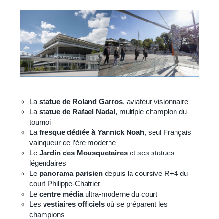
La
statue de Roland Garros
, aviateur visionnaire
La
statue de Rafael Nadal
, multiple champion du
tournoi
La
fresque dédiée à Yannick Noah
, seul Français
vainqueur de l’ère moderne
Le
Jardin des Mousquetaires
et ses statues
légendaires
Le
panorama parisien
depuis la coursive R+4 du
court Philippe-Chatrier
Le
centre média
ultra-moderne du court
Les
vestiaires officiels
où se préparent les
champions