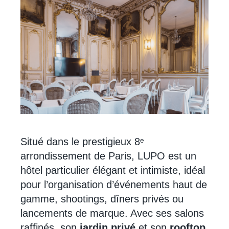
Situé dans le prestigieux 8ᵉ
arrondissement de Paris, LUPO est un
hôtel particulier élégant et intimiste, idéal
pour l’organisation d’événements haut de
gamme, shootings, dîners privés ou
lancements de marque. Avec ses salons
raffinés, son
jardin privé
et son
rooftop