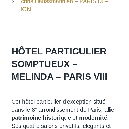
Ecrins Haussmannien – PARIS IX –
LION
HÔTEL PARTICULIER
SOMPTUEUX –
MELINDA – PARIS VIII
Cet hôtel particulier d’exception situé
dans le 8ᵉ arrondissement de Paris, allie
patrimoine historique
et
modernité
.
Ses quatre salons privatifs, élégants et