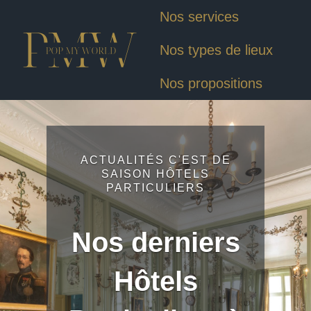
Nos services
Nos types de lieux
Nos propositions
ACTUALITÉS C'EST DE
SAISON HÔTELS
PARTICULIERS
Nos derniers
Hôtels