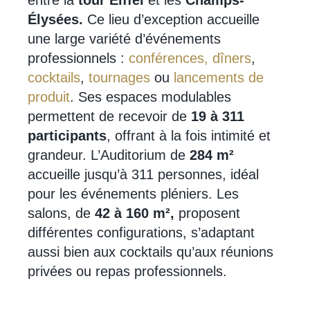
entre la
tour Eiffel
et les
Champs-
Élysées.
Ce lieu d’exception accueille
une large variété d’événements
professionnels :
conférences,
dîners
,
cocktails
,
tournages
ou
lancements de
produit
. Ses espaces modulables
permettent de recevoir de
19 à 311
participants
, offrant à la fois intimité et
grandeur. L’Auditorium de
284 m²
accueille jusqu’à 311 personnes, idéal
pour les événements pléniers. Les
salons, de
42 à 160 m²,
proposent
différentes configurations, s’adaptant
aussi bien aux cocktails qu’aux réunions
privées ou repas professionnels.