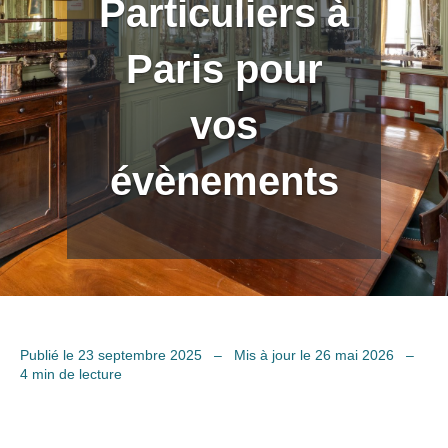
Particuliers à
Paris pour
vos
évènements
Publié le 23 septembre 2025
–
Mis à jour le 26 mai 2026
–
4 min de lecture