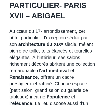
PARTICULIER- PARIS
XVII – ABIGAEL
Au cœur du 17ᵉ arrondissement, cet
hôtel particulier d’exception séduit par
son
architecture du XIXᵉ
siècle, mêlant
pierre de taille, toits élancés et tourelles
élégantes. À l’intérieur, ses salons
richement décorés abritent une collection
remarquable
d’art médiéval
et
Renaissance
, offrant un cadre
prestigieux et raffiné. Chaque espace
(petit salon, grand salon ou galerie de
tableaux) incarne
l’opulence
et
l’élégance
. Le lieu dispose aussi d’un