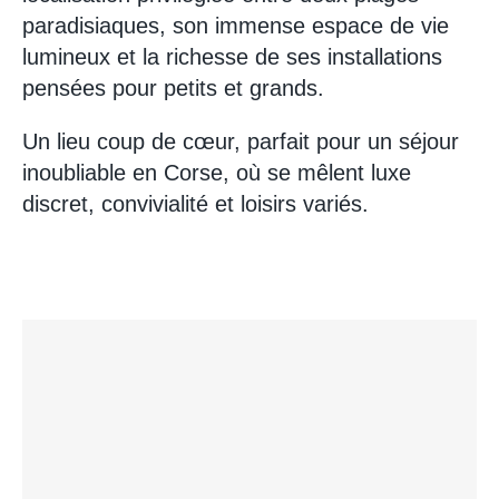
paradisiaques, son immense espace de vie
lumineux et la richesse de ses installations
pensées pour petits et grands.
Un lieu coup de cœur, parfait pour un séjour
inoubliable en Corse, où se mêlent luxe
discret, convivialité et loisirs variés.