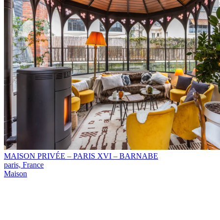
MAISON PRIVÉE – PARIS XVI – BARNABE
paris, France
Maison