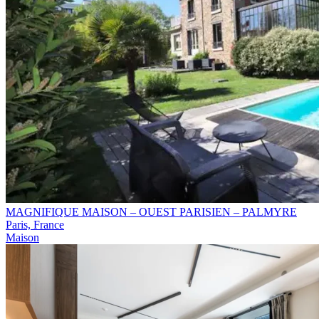
MAGNIFIQUE MAISON – OUEST PARISIEN – PALMYRE
Paris, France
Maison