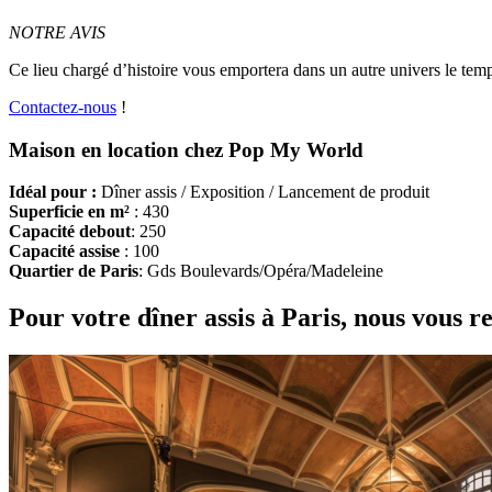
NOTRE AVIS
Ce lieu chargé d’histoire vous emportera dans un autre univers le temps
Contactez-nous
!
Maison en location chez Pop My World
Idéal pour :
Dîner assis / Exposition / Lancement de produit
Superficie en m²
: 430
Capacité debout
: 250
Capacité assise
: 100
Quartier de Paris
: Gds Boulevards/Opéra/Madeleine
Pour votre dîner assis à Paris, nous vous