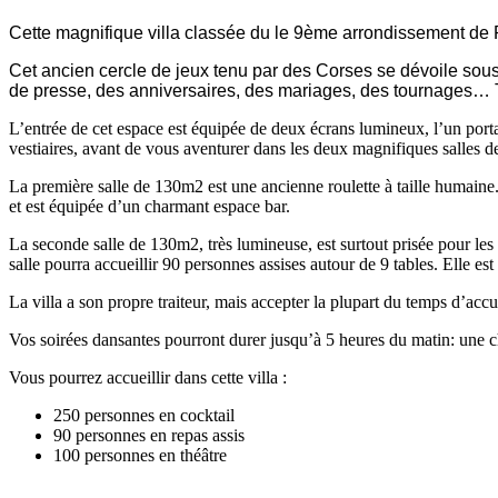
Cette magnifique villa classée du le 9ème arrondissement de Pa
Cet ancien cercle de jeux tenu par des Corses se dévoile sou
de presse, des anniversaires, des mariages, des tournages… T
L’entrée de cet espace est équipée de deux écrans lumineux, l’un porta
vestiaires, avant de vous aventurer dans les deux magnifiques salles de 
La première salle de 130m2 est une ancienne roulette à taille humaine.
et est équipée d’un charmant espace bar.
La seconde salle de 130m2, très lumineuse, est surtout prisée pour les
salle pourra accueillir 90 personnes assises autour de 9 tables. Elle e
La villa a son propre traiteur, mais accepter la plupart du temps d’accu
Vos soirées dansantes pourront durer jusqu’à 5 heures du matin: une ch
Vous pourrez accueillir dans cette villa :
250 personnes en cocktail
90 personnes en repas assis
100 personnes en théâtre