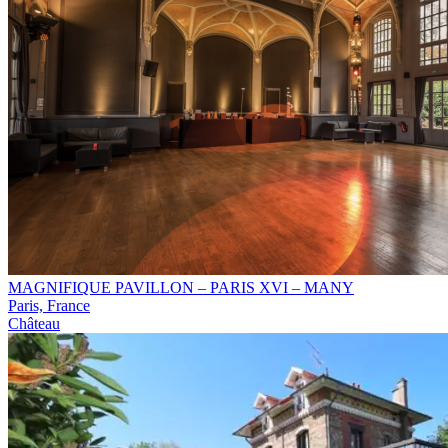
MAGNIFIQUE PAVILLON – PARIS XVI – MANY
Paris, France
Château