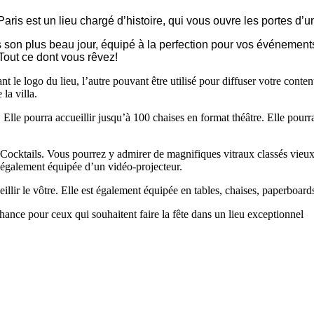
ris est un lieu chargé d’histoire, qui vous ouvre les portes d’un
s son plus beau jour, équipé à la perfection pour vos événemen
out ce dont vous rêvez!
nt le logo du lieu, l’autre pouvant être utilisé pour diffuser votre con
la villa.
 Elle pourra accueillir jusqu’à 100 chaises en format théâtre. Elle pourr
 Cocktails. Vous pourrez y admirer de magnifiques vitraux classés vieux
st également équipée d’un vidéo-projecteur.
eillir le vôtre. Elle est également équipée en tables, chaises, paperboard
ance pour ceux qui souhaitent faire la fête dans un lieu exceptionnel