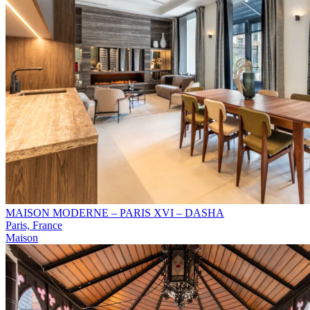
MAISON MODERNE – PARIS XVI – DASHA
Paris, France
Maison