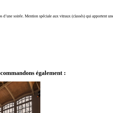
 d’une soirée. Mention spéciale aux vitraux (classés) qui apportent une 
 recommandons également :