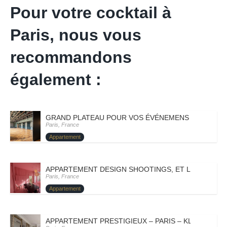
Pour votre cocktail à
Paris, nous vous
recommandons
également :
GRAND PLATEAU POUR VOS ÉVÉNEMENS – PARIS VII
Paris, France
Appartement
APPARTEMENT DESIGN SHOOTINGS, ET LANCEMENT 
Paris, France
Appartement
APPARTEMENT PRESTIGIEUX – PARIS – KLEOFINA