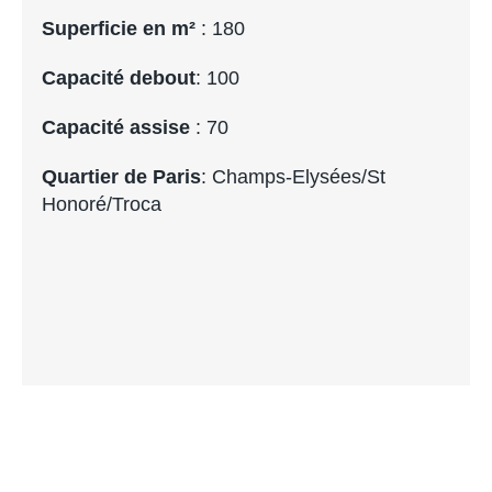
Superficie en m²
: 180
Capacité debout
: 100
Capacité assise
: 70
Quartier de Paris
: Champs-Elysées/St
Honoré/Troca