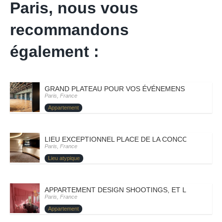
Paris, nous vous
recommandons
également :
GRAND PLATEAU POUR VOS ÉVÉNEMENS – PARIS VII
Paris, France
Appartement
LIEU EXCEPTIONNEL PLACE DE LA CONCORDE – PARI
Paris, France
Lieu atypique
APPARTEMENT DESIGN SHOOTINGS, ET LANCEMENT 
Paris, France
Appartement