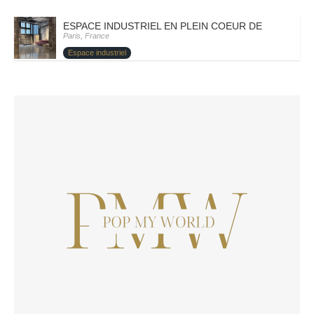
ESPACE INDUSTRIEL EN PLEIN COEUR DE PARIS – PA
Paris, France
Espace industriel