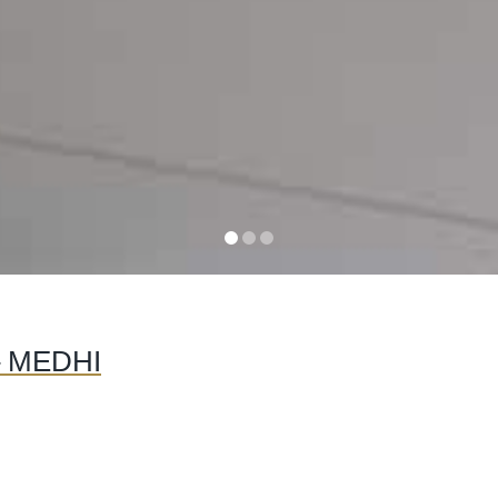
– MEDHI