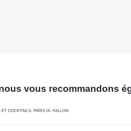
s, nous vous recommandons é
T COCKTAILS- PARIS IX- FALLON