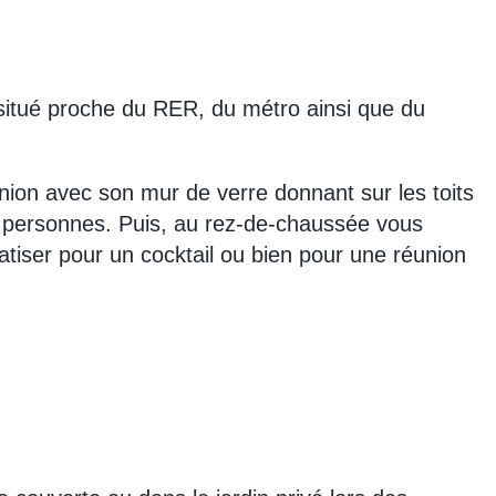
situé proche du RER, du métro ainsi que du
nion avec son mur de verre donnant sur les toits
30 personnes. Puis, au rez-de-chaussée vous
atiser pour un cocktail ou bien pour une réunion