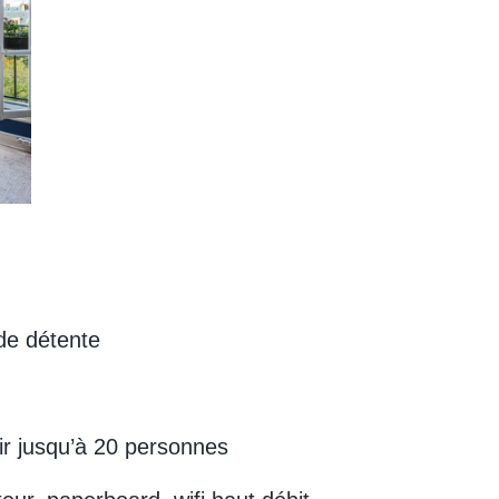
 de détente
lir jusqu’à 20 personnes