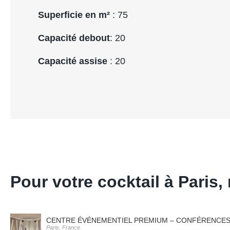
Superficie en m²
: 75
Capacité debout
: 20
Capacité assise
: 20
Pour votre cocktail à Pari
CENTRE ÉVÉNEMENTIEL PREMIUM – CONFÉRENCES E
Paris, France