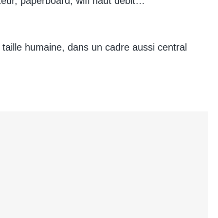
teur, paperboard, wifi haut débit…
 taille humaine, dans un cadre aussi central