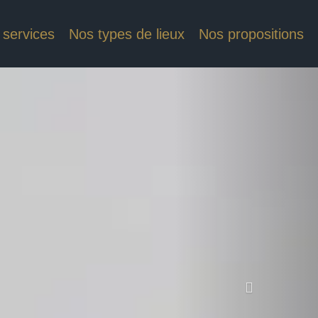
 services
Nos types de lieux
Nos propositions