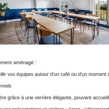
itement aménagé :
eillir vos équipes autour d’un café ou d’un moment
ormels
ère grâce à une verrière élégante, pouvant accueil