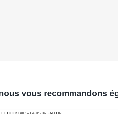
s, nous vous recommandons é
T COCKTAILS- PARIS IX- FALLON