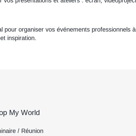
 vos présentations et ateliers : écran, vidéoprojec
éal pour organiser vos événements professionnels à
et inspiration.
Pop My World
inaire / Réunion