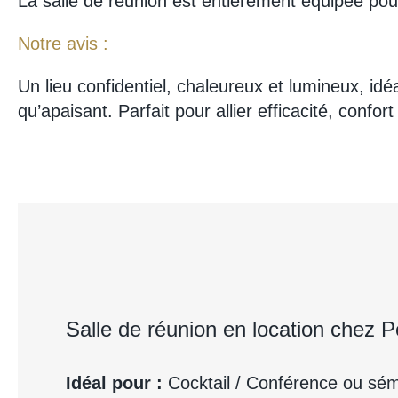
La salle de réunion est entièrement équipée pour
Notre avis :
Un lieu confidentiel, chaleureux et lumineux, id
qu’apaisant. Parfait pour allier efficacité, confort 
Salle de réunion en location chez 
Idéal pour :
Cocktail / Conférence ou sém