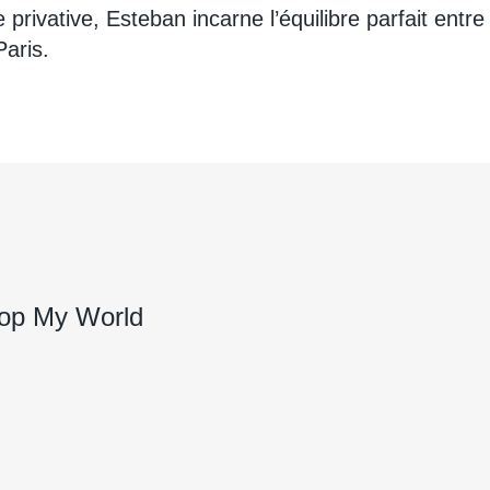
rivative, Esteban incarne l’équilibre parfait entre c
Paris.
Pop My World