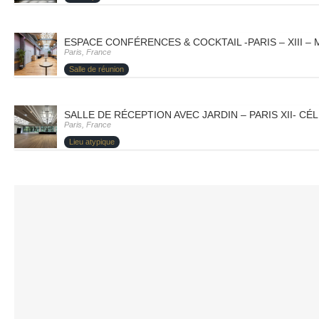
ESPACE CONFÉRENCES & COCKTAIL -PARIS – XIII –
Paris, France
Salle de réunion
SALLE DE RÉCEPTION AVEC JARDIN – PARIS XII- CÉ
Paris, France
Lieu atypique