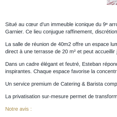
Situé au cœur d’un immeuble iconique du 9ᵉ arr
Garnier. Ce lieu conjugue raffinement, discrétio
La salle de réunion de 40m2 offre un espace lum
direct à une terrasse de 20 m² et peut accueilli
Dans un cadre élégant et feutré, Esteban répond 
inspirantes. Chaque espace favorise la concentrat
Un service premium de Catering & Barista compl
La privatisation sur-mesure permet de transform
Notre avis :