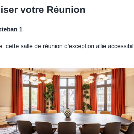
niser votre Réunion
steban 1
 cette salle de réunion d’exception allie accessibili