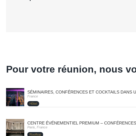
Pour votre réunion, nous 
SÉMINAIRES, CONFÉRENCES ET COCKTAILS DANS UN
France
Hôtel
CENTRE ÉVÉNEMENTIEL PREMIUM – CONFÉRENCES E
Paris, France
Rooftop