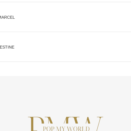
 MARCEL
LESTINE