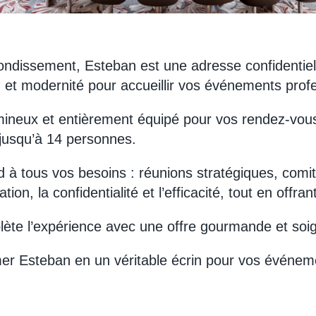
ondissement, Esteban est une adresse confidentiell
n et modernité pour accueillir vos événements profe
ineux et entièrement équipé pour vos rendez-vous 
r jusqu’à 14 personnes.
à tous vos besoins : réunions stratégiques, comité
ion, la confidentialité et l’efficacité, tout en off
ète l’expérience avec une offre gourmande et soi
er Esteban en un véritable écrin pour vos événeme