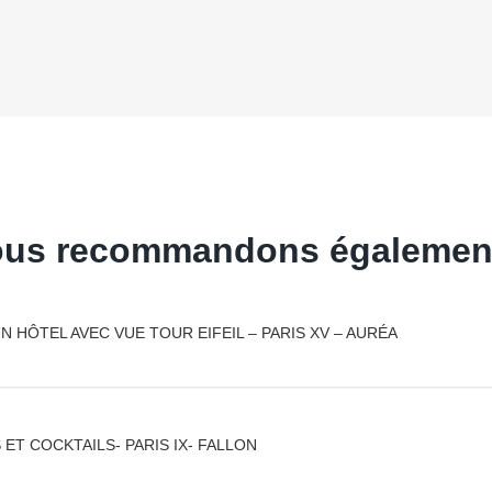
vous recommandons également
 HÔTEL AVEC VUE TOUR EIFEIL – PARIS XV – AURÉA
T COCKTAILS- PARIS IX- FALLON