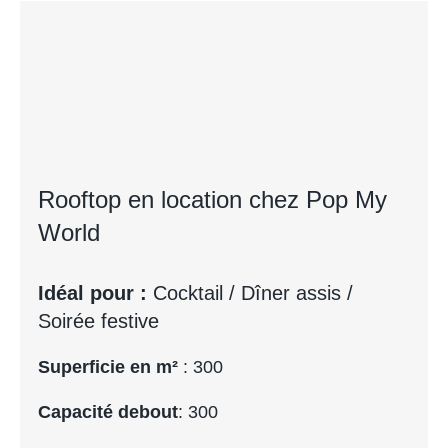
Rooftop en location chez Pop My
World
Idéal pour :
Cocktail / Dîner assis /
Soirée festive
Superficie en m²
: 300
Capacité debout
: 300