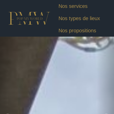
Nos services
Nos types de lieux
Nos propositions