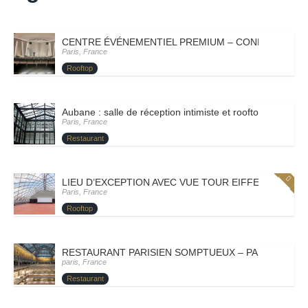
CENTRE ÉVÉNEMENTIEL PREMIUM – CONFÉRENCES E
Paris, France
Rooftop
Aubane : salle de réception intimiste et rooftop confident
Paris, France
Restaurant
LIEU D’EXCEPTION AVEC VUE TOUR EIFFEL – PARIS X
Paris, France
Rooftop
RESTAURANT PARISIEN SOMPTUEUX – PARIS I – LA
paris, France
Restaurant