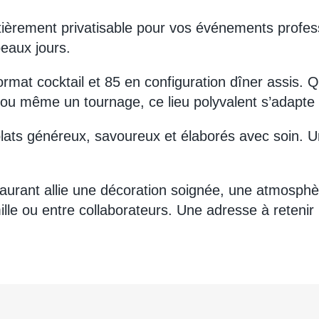
ntièrement privatisable pour vos événements profes
beaux jours.
ormat cocktail et 85 en configuration dîner assis. 
g ou même un tournage, ce lieu polyvalent s’adapte 
s généreux, savoureux et élaborés avec soin. Une 
aurant allie une décoration soignée, une atmosphèr
lle ou entre collaborateurs. Une adresse à retenir