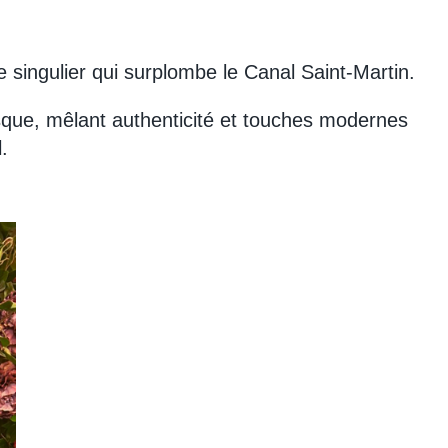
ingulier qui surplombe le Canal Saint-Martin.
asque, mêlant authenticité et touches modernes
.