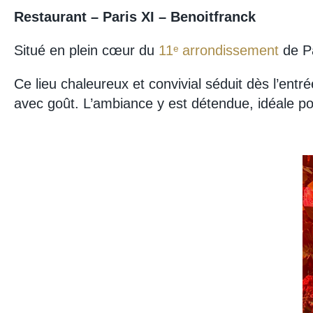
Restaurant – Paris XI – Benoitfranck
Situé en plein cœur du
11ᵉ arrondissement
de Pa
Ce lieu chaleureux et convivial séduit dès l’ent
avec goût. L’ambiance y est détendue, idéale p