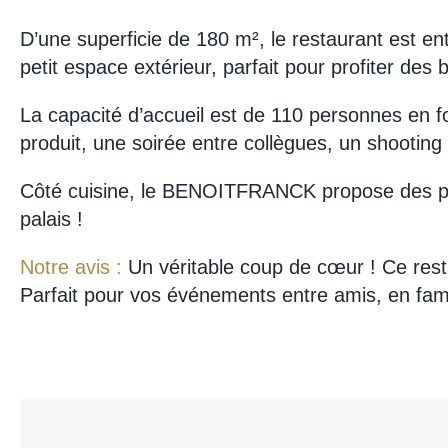
D’une superficie de 180 m², le restaurant est e
petit espace extérieur, parfait pour profiter des 
La capacité d’accueil est de 110 personnes en f
produit, une soirée entre collègues, un shootin
Côté cuisine, le BENOITFRANCK propose des plat
palais !
Notre avis :
Un véritable coup de cœur ! Ce rest
Parfait pour vos événements entre amis, en fami