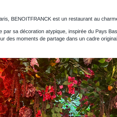
ris, BENOITFRANCK est un restaurant au charme s
rée par sa décoration atypique, inspirée du Pays B
our des moments de partage dans un cadre original