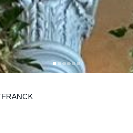
ITFRANCK