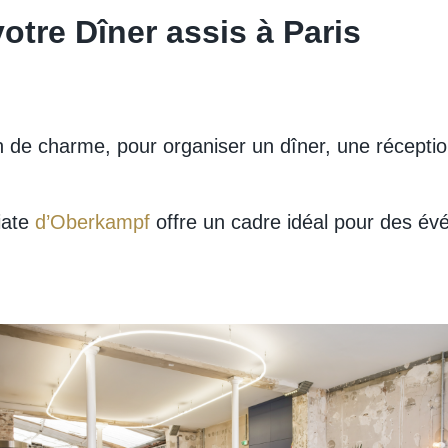
otre Dîner assis à Paris
ein de charme, pour organiser un dîner, une récept
iate
d’Oberkampf
offre un cadre idéal pour des é