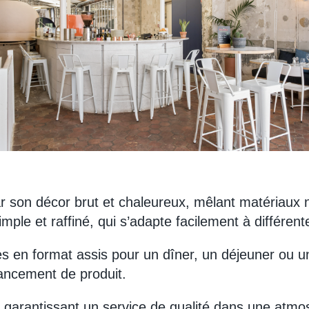
 par son décor brut et chaleureux, mêlant matériaux 
imple et raffiné, qui s’adapte facilement à différen
nes en format assis pour un dîner, un déjeuner ou 
lancement de produit.
ous garantissant un service de qualité dans une at