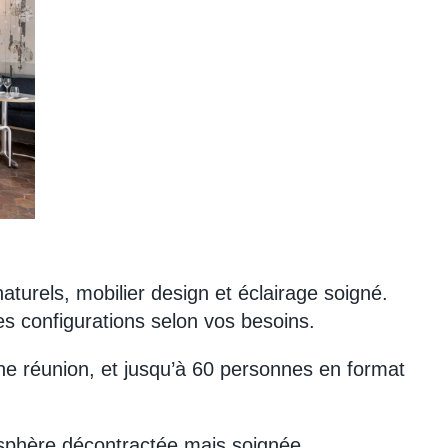
naturels, mobilier design et éclairage soigné.
tes configurations selon vos besoins.
une réunion, et jusqu’à 60 personnes en format
mosphère décontractée mais soignée.