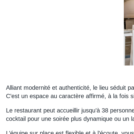
Alliant modernité et authenticité, le lieu séduit
C’est un espace au caractère affirmé, à la fois s
Le restaurant peut accueillir jusqu’à 38 person
cocktail pour une soirée plus dynamique ou un 
L’équipe sur place est flexible et à l’écoute, v