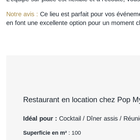
Notre avis :
Ce lieu est parfait pour vos événem
en font une excellente option pour un moment ch
Restaurant en location chez Pop M
Idéal pour :
Cocktail / Dîner assis / Réun
Superficie en m²
: 100