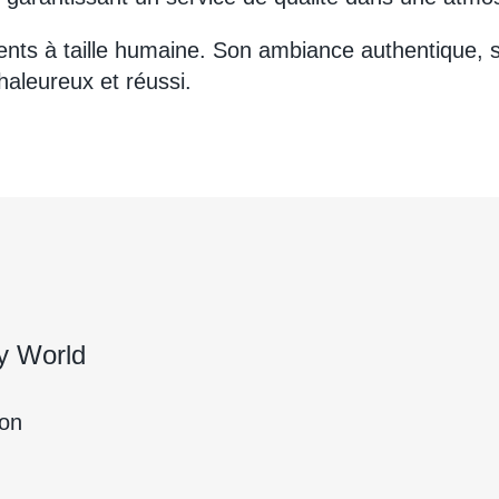
ents à taille humaine. Son ambiance authentique, 
aleureux et réussi.
y World
ion