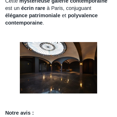
Cette
mystérieuse galerie contemporaine
est un
écrin rare
à Paris, conjuguant
élégance patrimoniale
et
polyvalence
contemporaine
.
Notre avis :