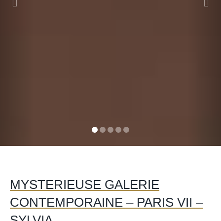
MYSTERIEUSE GALERIE
CONTEMPORAINE – PARIS VII –
SYLVIA