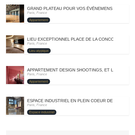
GRAND PLATEAU POUR VOS ÉVÉNEMENS – PARIS VII
Paris, France
Appartement
LIEU EXCEPTIONNEL PLACE DE LA CONCORDE – PARI
Paris, France
Lieu atypique
APPARTEMENT DESIGN SHOOTINGS, ET LANCEMENT 
Paris, France
Appartement
ESPACE INDUSTRIEL EN PLEIN COEUR DE PARIS – PA
Paris, France
Espace industriel