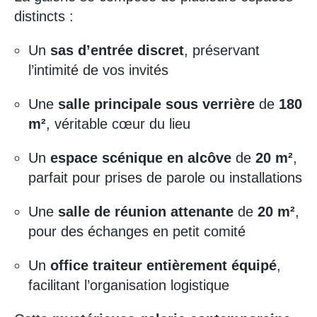
distincts :
Un
sas d’entrée discret
, préservant
l’intimité de vos invités
Une
salle principale sous verrière
de
180
m²
, véritable cœur du lieu
Un
espace scénique en alcôve
de
20 m²
,
parfait pour prises de parole ou installations
Une
salle de réunion attenante
de
20 m²
,
pour des échanges en petit comité
Un
office traiteur entièrement équipé
,
facilitant l’organisation logistique