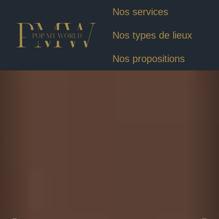
Nos services
Nos types de lieux
Nos propositions