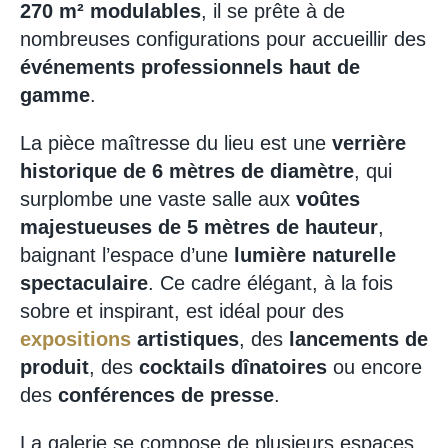
270 m² modulables
, il se prête à de
nombreuses configurations pour accueillir des
événements professionnels haut de
gamme
.
La pièce maîtresse du lieu est une
verrière
historique de 6 mètres de diamètre
, qui
surplombe une vaste salle aux
voûtes
majestueuses de 5 mètres de hauteur
,
baignant l’espace d’une
lumière naturelle
spectaculaire
. Ce cadre élégant, à la fois
sobre et inspirant, est idéal pour des
expositions
artistiques
, des
lancements de
produit
, des
cocktails dînatoires
ou encore
des
conférences de presse
.
La galerie se compose de plusieurs espaces