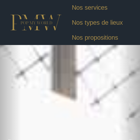
Nos services
Nos types de lieux
Nos propositions