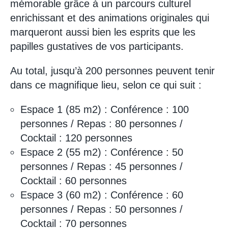
mémorable grâce à un parcours culturel
enrichissant et des animations originales qui
marqueront aussi bien les esprits que les
papilles gustatives de vos participants.
Au total, jusqu’à 200 personnes peuvent tenir
dans ce magnifique lieu, selon ce qui suit :
Espace 1 (85 m2) : Conférence : 100
personnes / Repas : 80 personnes /
Cocktail : 120 personnes
Espace 2 (55 m2) : Conférence : 50
personnes / Repas : 45 personnes /
Cocktail : 60 personnes
Espace 3 (60 m2) : Conférence : 60
personnes / Repas : 50 personnes /
Cocktail : 70 personnes