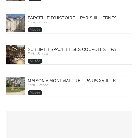
PARCELLE D’HISTOIRE – PARIS III – ERNEST
Paris, France
Musée
SUBLIME ESPACE ET SES COUPOLES – PARIS II – SO
Paris, France
Musée
MAISON A MONTMARTRE – PARIS XVIII – KARELLE
Paris, France
Musée