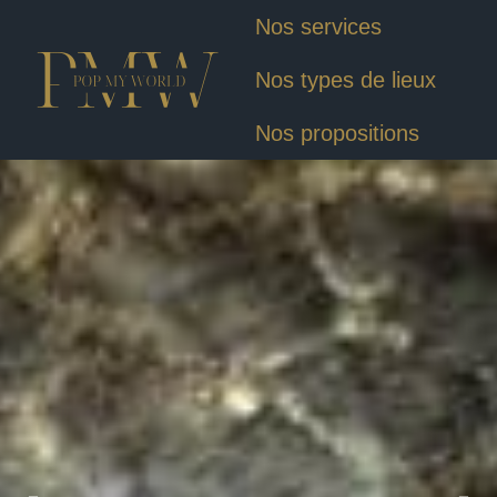
Nos services
Nos types de lieux
Nos propositions