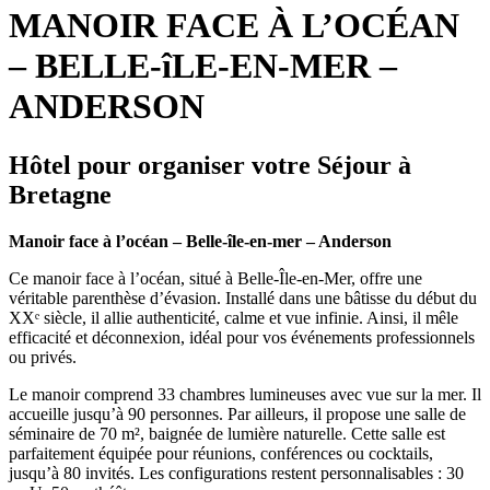
MANOIR FACE À L’OCÉAN
– BELLE-îLE-EN-MER –
ANDERSON
Hôtel pour organiser votre Séjour à
Bretagne
Manoir face à l’océan – Belle-île-en-mer – Anderson
Ce manoir face à l’océan, situé à Belle-Île-en-Mer, offre une
véritable parenthèse d’évasion. Installé dans une bâtisse du début du
XXᵉ siècle, il allie authenticité, calme et vue infinie. Ainsi, il mêle
efficacité et déconnexion, idéal pour vos événements professionnels
ou privés.
Le manoir comprend 33 chambres lumineuses avec vue sur la mer. Il
accueille jusqu’à 90 personnes. Par ailleurs, il propose une salle de
séminaire de 70 m², baignée de lumière naturelle. Cette salle est
parfaitement équipée pour réunions, conférences ou cocktails,
jusqu’à 80 invités. Les configurations restent personnalisables : 30