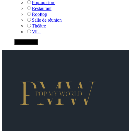
Pop-up store
Restaurant
Rooftop
Salle de réunion
Théâtre
Villa