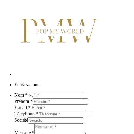
Écrivez-nous
Nom
*
Prénom
*
E-mail
*
Téléphone
*
Société
Message
*