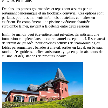
en U, 50 en théâtre.
De plus, les pauses gourmandes et repas sont assurés par un
restaurant panoramique et un foodtruck convivial. Ces options sont
parfaites pour des moments informels ou ateliers culinaires en
extérieur. En complément, une piscine extérieure chauffée
surplombe la mer, invitant à la détente entre deux sessions.
Enfin, le manoir peut être entièrement privatisé, garantissant une
immersion complète dans un cadre naturel exceptionnel. Il sert aussi
de terrain de jeu idéal pour diverses activités de team-building ou
loisirs personnalisés : balades à cheval, sorties en kayak ou bateau,
randonnées guidées, ateliers artisanaux, yoga en plein air, cours de
cuisine, et dégustations de produits locaux.