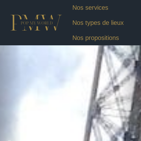
Nos services
Nos types de lieux
Nos propositions