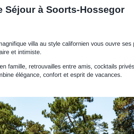
e Séjour à Soorts-Hossegor
magnifique villa au style californien vous ouvre se
ire et intimiste.
en famille, retrouvailles entre amis, cocktails pri
ombine élégance, confort et esprit de vacances.