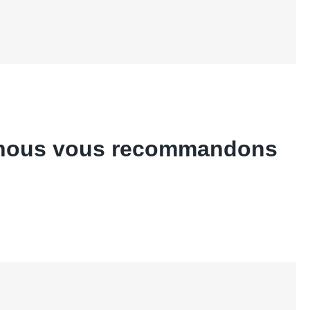
, nous vous recommandons