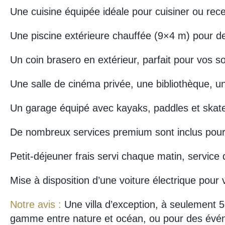
Une cuisine équipée idéale pour cuisiner ou rece
Une piscine extérieure chauffée (9×4 m) pour d
Un coin brasero en extérieur, parfait pour vos so
Une salle de cinéma privée, une bibliothèque, u
Un garage équipé avec kayaks, paddles et skates
De nombreux services premium sont inclus pour v
Petit-déjeuner frais servi chaque matin, servic
Mise à disposition d’une voiture électrique pou
Notre avis :
Une villa d’exception, à seulement 5
gamme entre nature et océan, ou pour des événe