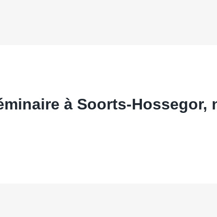
séminaire à Soorts-Hossegor