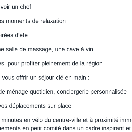
voir un chef
es moments de relaxation
irées d’été
ne salle de massage, une cave à vin
, pour profiter pleinement de la région
ous offrir un séjour clé en main :
e de ménage quotidien, conciergerie personnalisée
r vos déplacements sur place
 minutes en vélo du centre-ville et à proximité imm
ments en petit comité dans un cadre inspirant et c