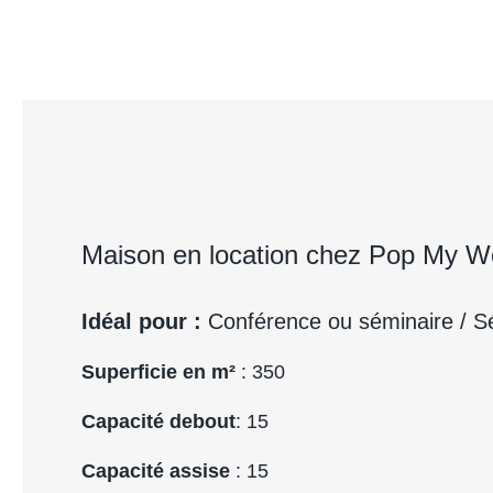
Maison en location chez Pop My W
Idéal pour :
Conférence ou séminaire / S
Superficie en m²
: 350
Capacité debout
: 15
Capacité assise
: 15