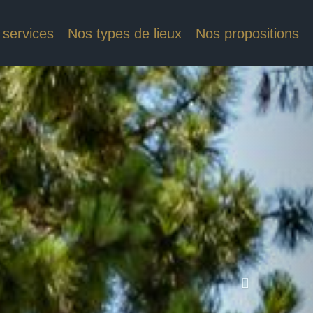
 services
Nos types de lieux
Nos propositions