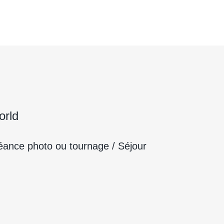
orld
éance photo ou tournage / Séjour