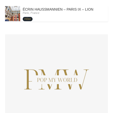
ÉCRIN HAUSSMANNIEN – PARIS IX – LION
Paris, France
Hôtel