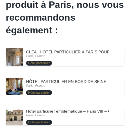
produit à Paris, nous vous
recommandons
également :
CLÉA : HÔTEL PARTICULIER À PARIS POUR ORGANIS
Paris, France
Hôtel particulier
HÔTEL PARTICULIER EN BORD DE SEINE – PARIS XV
Paris, France
Hôtel particulier
Hôtel particulier emblématique – Paris VIII – ARTY
Paris, France
Hôtel particulier