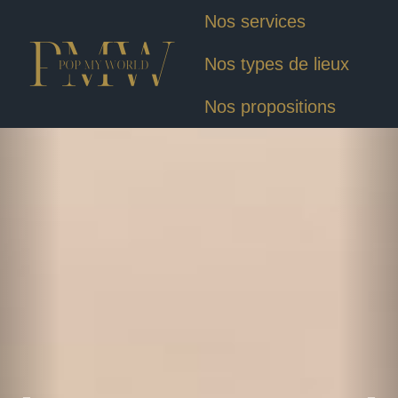
Nos services
Nos types de lieux
Nos propositions