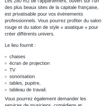
Les 280 m2 de l’appartement, ouvert sur l’un
des plus beaux sites de la capitale française,
est privatisable pour vos événements
professionnels. Vous pourrez profiter du salon
rouge et du salon de style « asiatique » pour
créer différents univers.
Le lieu fournit :
chaises
écran de projection
TV
sonorisation
tables, pupitre,
tableau de travail.
Vous pourrez également demander les
services de musiciens, comédiens et