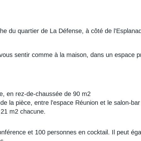
he du quartier de La Défense, à côté de l’Esplanad
 vous sentir comme à la maison, dans un espace pro
use, en rez-de-chaussée de 90 m2
e de la pièce, entre l’espace Réunion et le salon-ba
e 21 m2 chacune.
conférence et 100 personnes en cocktail. Il peut ég