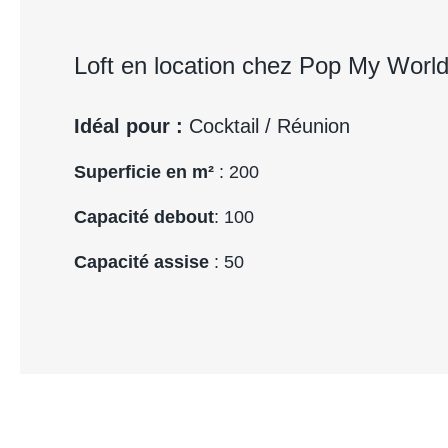
Loft en location chez Pop My Worl
Idéal pour :
Cocktail / Réunion
Superficie en m²
: 200
Capacité debout
: 100
Capacité assise
: 50