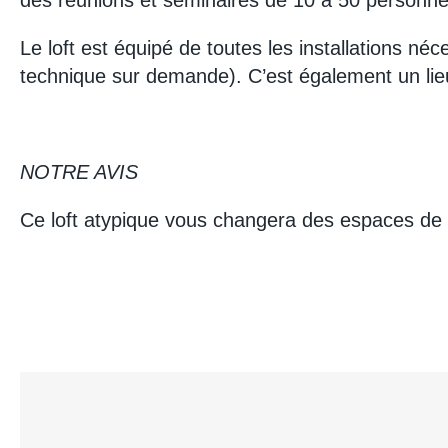
des réunions et séminaires de 10 à 50 personne
Le loft est équipé de toutes les installations néce
technique sur demande). C’est également un li
NOTRE AVIS
Ce loft atypique vous changera des espaces de r