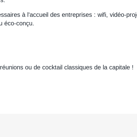
s.
ssaires à l’accueil des entreprises : wifi, vidéo-pro
eu éco-conçu.
éunions ou de cocktail classiques de la capitale !