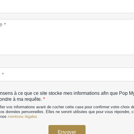
nsens à ce que ce site stocke mes informations afin que Pop M
ondre à ma requête.
*
fier vos informations avant de cocher cette case pour confirmer votre choix 
vos données personnelles. Elles ne seront utilisées que pour vous répondre,
s nos
mentions légales.
Envoyer