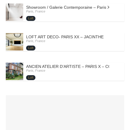
Showroom / Galerie Contemporaine – Paris XI – YANN
Paris, France
Loft
LOFT ART DECO- PARIS XX – JACINTHE
Paris, France
Loft
ANCIEN ATELIER D’ARTISTE – PARIS X – CORINNE
Paris, France
Loft