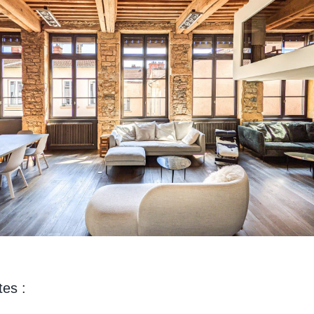
tes :