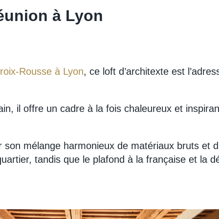
Réunion à Lyon
roix-Rousse à Lyon
, ce loft d’architexte est l’adr
, il offre un cadre à la fois chaleureux et inspira
r son mélange harmonieux de matériaux bruts et 
quartier, tandis que le plafond à la française et la