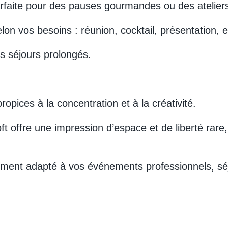
rfaite pour des pauses gourmandes ou des ateliers 
n vos besoins : réunion, cocktail, présentation, e
 séjours prolongés.
pices à la concentration et à la créativité.
t offre une impression d’espace et de liberté rare
itement adapté à vos événements professionnels, s