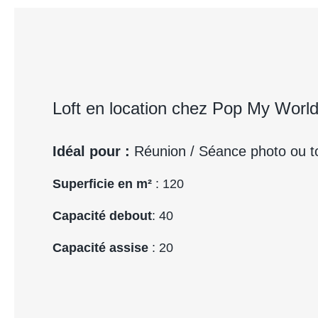
Loft en location chez Pop My Worl
Idéal pour :
Réunion / Séance photo ou t
Superficie en m²
: 120
Capacité debout
: 40
Capacité assise
: 20