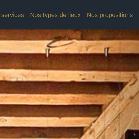
 services
Nos types de lieux
Nos propositions