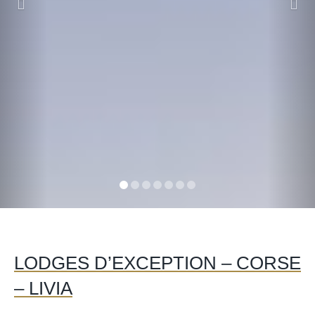
LODGES D’EXCEPTION – CORSE
– LIVIA