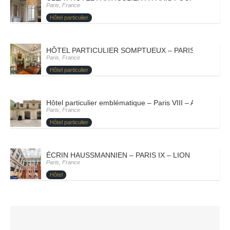
Paris, France
Hôtel particulier
HÔTEL PARTICULIER SOMPTUEUX – PARIS VIII – ME
Paris, France
Hôtel particulier
Hôtel particulier emblématique – Paris VIII – ARTY
Paris, France
Hôtel particulier
ÉCRIN HAUSSMANNIEN – PARIS IX – LION
Paris, France
Hôtel