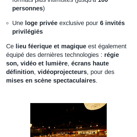
personnes
)
Une
loge privée
exclusive pour
6 invités
privilégiés
Ce
lieu féerique et magique
est également
équipé des dernières technologies :
régie
son, vidéo et lumière
,
écrans haute
définition
,
vidéoprojecteurs
, pour des
mises en scène spectaculaires
.