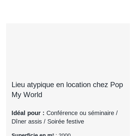
Lieu atypique en location chez Pop
My World
Idéal pour :
Conférence ou séminaire /
Dîner assis / Soirée festive
Superficie en m²
: 2000