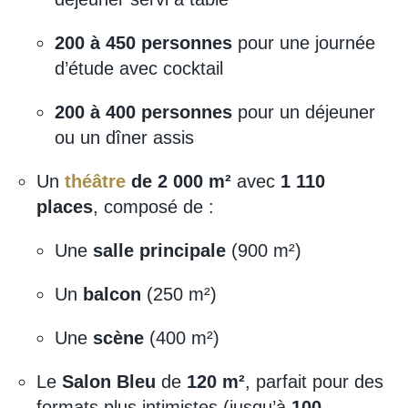
200 à 450 personnes
pour une journée
d’étude avec cocktail
200 à 400 personnes
pour un déjeuner
ou un dîner assis
Un
théâtre
de 2 000 m²
avec
1 110
places
, composé de :
Une
salle principale
(900 m²)
Un
balcon
(250 m²)
Une
scène
(400 m²)
Le
Salon Bleu
de
120 m²
, parfait pour des
formats plus intimistes (jusqu’à
100