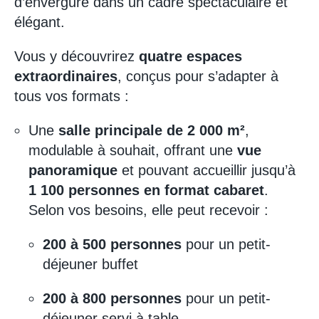
d’envergure dans un cadre spectaculaire et
élégant.
Vous y découvrirez
quatre espaces
extraordinaires
, conçus pour s’adapter à
tous vos formats :
Une
salle principale de 2 000 m²
,
modulable à souhait, offrant une
vue
panoramique
et pouvant accueillir jusqu’à
1 100 personnes en format cabaret
.
Selon vos besoins, elle peut recevoir :
200 à 500 personnes
pour un petit-
déjeuner buffet
200 à 800 personnes
pour un petit-
déjeuner servi à table