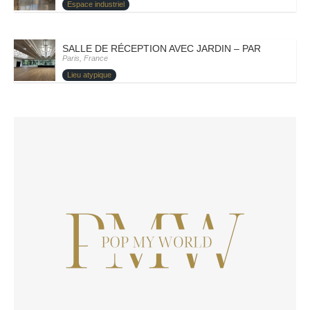
Espace industriel
SALLE DE RÉCEPTION AVEC JARDIN – PARIS XII- CÉ
Paris, France
Lieu atypique