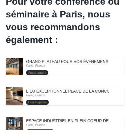
Pour votre conférence ou
séminaire à Paris, nous
vous recommandons
également :
GRAND PLATEAU POUR VOS ÉVÉNEMENS – PARIS VII
Paris, France
Appartement
LIEU EXCEPTIONNEL PLACE DE LA CONCORDE – PARI
Paris, France
Lieu atypique
ESPACE INDUSTRIEL EN PLEIN COEUR DE PARIS – PA
Paris, France