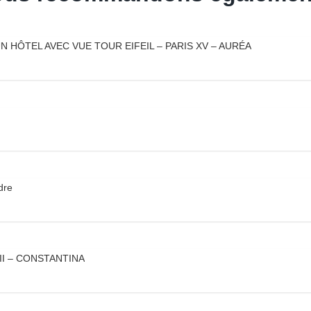
 HÔTEL AVEC VUE TOUR EIFEIL – PARIS XV – AURÉA
dre
II – CONSTANTINA