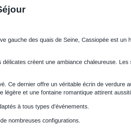
Séjour
 rive gauche des quais de Seine, Cassiopée est un h
eurs délicates créent une ambiance chaleureuse. Les 
vé. Ce dernier offre un véritable écrin de verdure au
e légère et une fontaine romantique attirent aussitô
 adaptés à tous types d’événements.
 de nombreuses configurations.