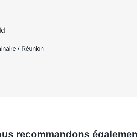
ld
inaire / Réunion
 vous recommandons égalemen