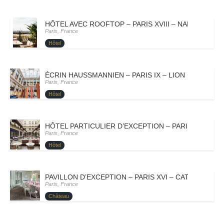
HÔTEL AVEC ROOFTOP – PARIS XVIII – NAPOLI
Paris, France
Hôtel
ÉCRIN HAUSSMANNIEN – PARIS IX – LION
Paris, France
Hôtel
HÔTEL PARTICULIER D’EXCEPTION – PARIS VIII – AN
Paris, France
Hôtel
PAVILLON D’EXCEPTION – PARIS XVI – CATALINA
Paris, France
Château