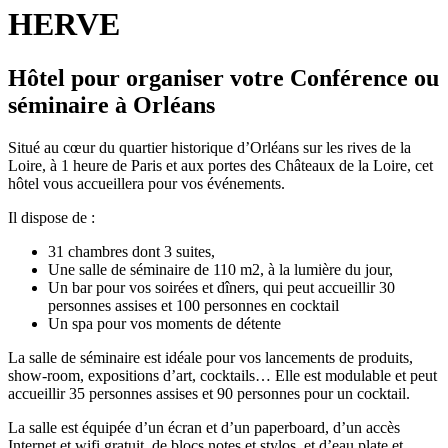
HERVE
Hôtel pour organiser votre Conférence ou
séminaire à Orléans
Situé au cœur du quartier historique d’Orléans sur les rives de la
Loire, à 1 heure de Paris et aux portes des Châteaux de la Loire, cet
hôtel vous accueillera pour vos événements.
Il dispose de :
31 chambres dont 3 suites,
Une salle de séminaire de 110 m2, à la lumière du jour,
Un bar pour vos soirées et dîners, qui peut accueillir 30
personnes assises et 100 personnes en cocktail
Un spa pour vos moments de détente
La salle de séminaire est idéale pour vos lancements de produits,
show-room, expositions d’art, cocktails… Elle est modulable et peut
accueillir 35 personnes assises et 90 personnes pour un cocktail.
La salle est équipée d’un écran et d’un paperboard, d’un accès
Internet et wifi gratuit, de blocs notes et stylos, et d’eau plate et