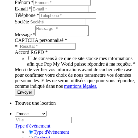
Prénom
*
E-mail
*
Téléphone
*
Société
Message
*
CAPTCHA personnalisé
*
=
Accord RGPD
*
Je consens à ce que ce site stocke mes informations
afin que Pop My World puisse répondre à ma requête.
*
Merci de vérifier vos informations avant de cocher cette case
pour confirmer votre choix de nous transmettre vos données
personnelles. Elles ne seront utilisées que pour vous répondre,
comme indiqué dans nos
mentions légales.
Envoyer
Trouvez une location
Type d'évènement
Type d'évènement